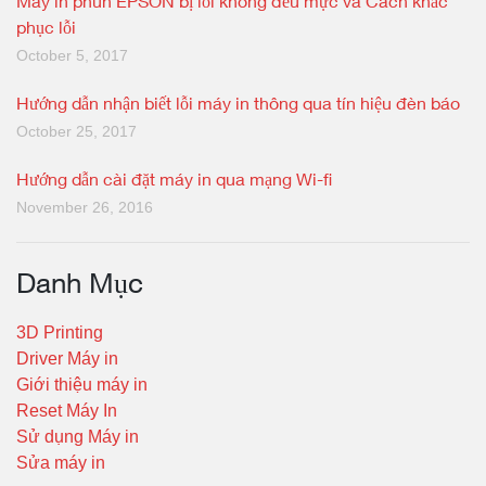
Máy in phun EPSON bị lỗi không đều mực và Cách khắc
phục lỗi
October 5, 2017
Hướng dẫn nhận biết lỗi máy in thông qua tín hiệu đèn báo
October 25, 2017
Hướng dẫn cài đặt máy in qua mạng Wi-fi
November 26, 2016
Danh Mục
3D Printing
Driver Máy in
Giới thiệu máy in
Reset Máy In
Sử dụng Máy in
Sửa máy in