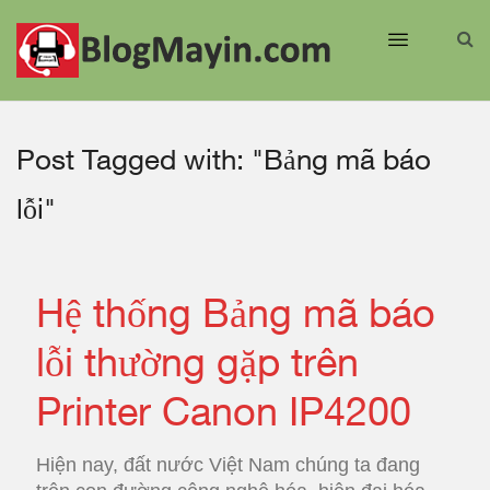
Post Tagged with: "Bảng mã báo
lỗi"
Hệ thống Bảng mã báo
lỗi thường gặp trên
Printer Canon IP4200
Hiện nay, đất nước Việt Nam chúng ta đang