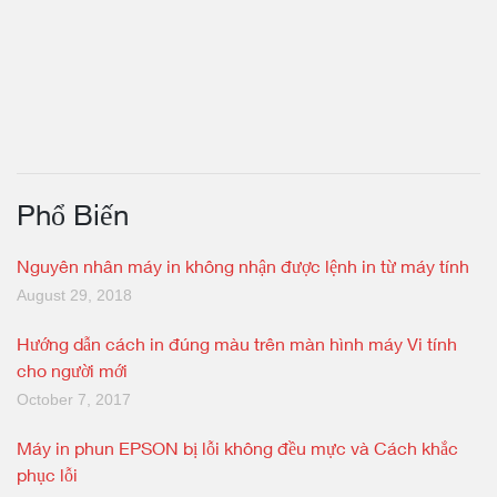
Phổ Biến
Nguyên nhân máy in không nhận được lệnh in từ máy tính
August 29, 2018
Hướng dẫn cách in đúng màu trên màn hình máy Vi tính
cho người mới
October 7, 2017
Máy in phun EPSON bị lỗi không đều mực và Cách khắc
phục lỗi