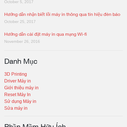
October 5, 2017
Hướng dẫn nhận biết lỗi máy in thông qua tín hiệu đèn báo
October 25, 2017
Hướng dẫn cài đặt máy in qua mạng Wi-fi
November 26, 2016
Danh Mục
3D Printing
Driver Máy in
Giới thiệu máy in
Reset Máy In
Sử dụng Máy in
Sửa máy in
Phần Mềm Hữu Ích