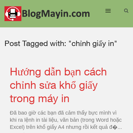
Post Tagged with: "chỉnh giấy in"
Hướng dẫn bạn cách
chỉnh sửa khổ giấy
trong máy in
Đã bao giờ các bạn đã cảm thấy bực mình vì
khi ra lệnh in tài liệu, văn bản (trong Word hoặc
Excel) trên khổ giấy A4 nhưng rồi kết quả đ�...