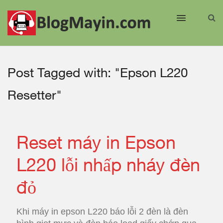
Post Tagged with: "Epson L220
Resetter"
Reset máy in Epson
L220 lỗi nhấp nháy đèn
đỏ
Khi máy in epson L220 báo lỗi 2 đèn là đèn