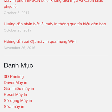
Máy in phun EPSON bị lỗi không đều mực và Cách khắc
phục lỗi
October 5, 2017
Hướng dẫn nhận biết lỗi máy in thông qua tín hiệu đèn báo
October 25, 2017
Hướng dẫn cài đặt máy in qua mạng Wi-fi
November 26, 2016
Danh Mục
3D Printing
Driver Máy in
Giới thiệu máy in
Reset Máy In
Sử dụng Máy in
Sửa máy in