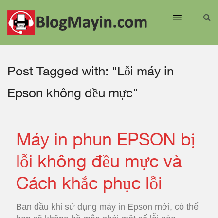
Post Tagged with: "Lỗi máy in
Epson không đều mực"
Máy in phun EPSON bị
lỗi không đều mực và
Cách khắc phục lỗi
Ban đầu khi sử dụng máy in Epson mới, có thể