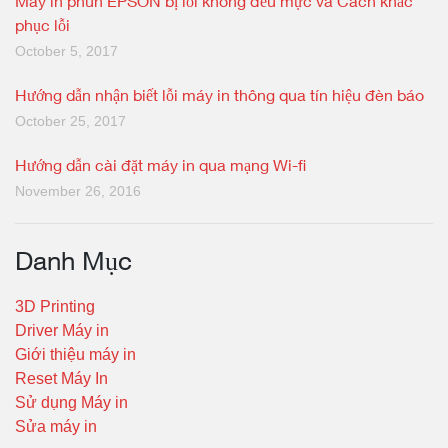
Máy in phun EPSON bị lỗi không đều mực và Cách khắc
phục lỗi
October 5, 2017
Hướng dẫn nhận biết lỗi máy in thông qua tín hiệu đèn báo
October 25, 2017
Hướng dẫn cài đặt máy in qua mạng Wi-fi
November 26, 2016
Danh Mục
3D Printing
Driver Máy in
Giới thiệu máy in
Reset Máy In
Sử dụng Máy in
Sửa máy in