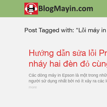
Post Tagged with: "Lỗi máy i
Hướng dẫn sửa lỗi P
nháy hai đèn đỏ cùn
Các dòng máy in Epson là một trong nhữ
người sử dụng nhất bởi nó ít xảy ra các l
more