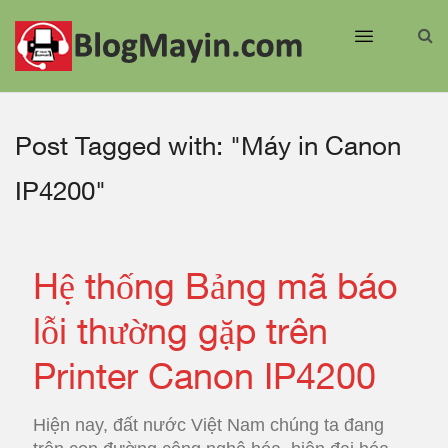
Post Tagged with: "Máy in Canon
IP4200"
Hệ thống Bảng mã báo
lỗi thường gặp trên
Printer Canon IP4200
Hiện nay, đất nước Việt Nam chúng ta đang