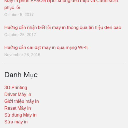
Máy in phun EPSON bị lỗi không đều mực và Cách khắc
phục lỗi
October 5, 2017
Hướng dẫn nhận biết lỗi máy in thông qua tín hiệu đèn báo
October 25, 2017
Hướng dẫn cài đặt máy in qua mạng Wi-fi
November 26, 2016
Danh Mục
3D Printing
Driver Máy in
Giới thiệu máy in
Reset Máy In
Sử dụng Máy in
Sửa máy in