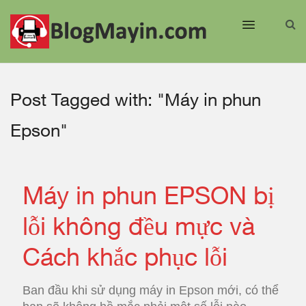
Post Tagged with: "Máy in phun
Epson"
Máy in phun EPSON bị
lỗi không đều mực và
Cách khắc phục lỗi
Ban đầu khi sử dụng máy in Epson mới, có thể