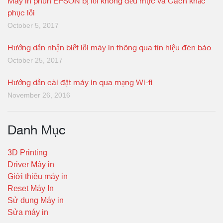
Máy in phun EPSON bị lỗi không đều mực và Cách khắc
phục lỗi
October 5, 2017
Hướng dẫn nhận biết lỗi máy in thông qua tín hiệu đèn báo
October 25, 2017
Hướng dẫn cài đặt máy in qua mạng Wi-fi
November 26, 2016
Danh Mục
3D Printing
Driver Máy in
Giới thiệu máy in
Reset Máy In
Sử dụng Máy in
Sửa máy in