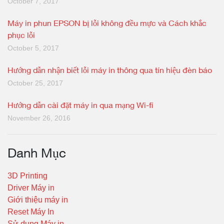
October 7, 2017
Máy in phun EPSON bị lỗi không đều mực và Cách khắc
phục lỗi
October 5, 2017
Hướng dẫn nhận biết lỗi máy in thông qua tín hiệu đèn báo
October 25, 2017
Hướng dẫn cài đặt máy in qua mạng Wi-fi
November 26, 2016
Danh Mục
3D Printing
Driver Máy in
Giới thiệu máy in
Reset Máy In
Sử dụng Máy in