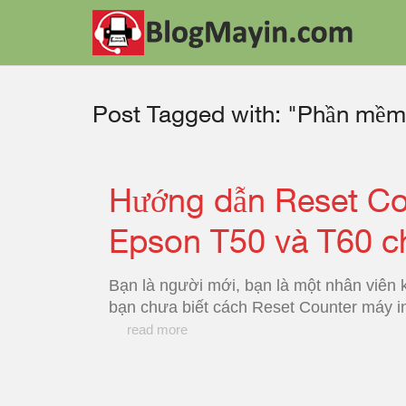
Post Tagged with: "Phần mềm
Hướng dẫn Reset Co
Epson T50 và T60 c
Bạn là người mới, bạn là một nhân viên 
bạn chưa biết cách Reset Counter máy in 
read more