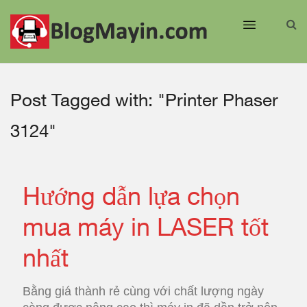
Post Tagged with: "Printer Phaser
3124"
Hướng dẫn lựa chọn
mua máy in LASER tốt
nhất
Bằng giá thành rẻ cùng với chất lượng ngày