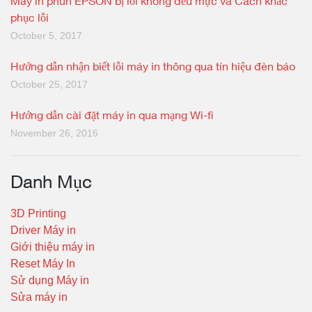
Máy in phun EPSON bị lỗi không đều mực và Cách khắc
phục lỗi
October 5, 2017
Hướng dẫn nhận biết lỗi máy in thông qua tín hiệu đèn báo
October 25, 2017
Hướng dẫn cài đặt máy in qua mạng Wi-fi
November 26, 2016
Danh Mục
3D Printing
Driver Máy in
Giới thiệu máy in
Reset Máy In
Sử dụng Máy in
Sửa máy in