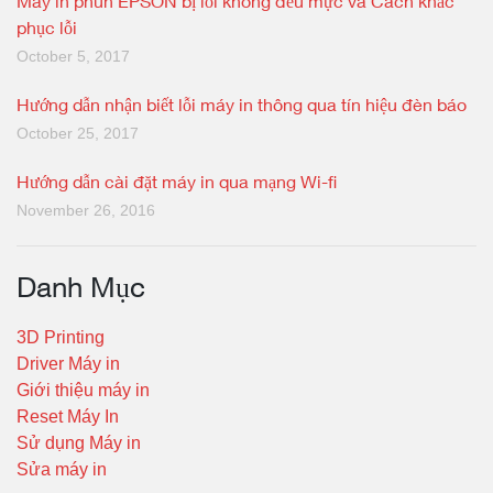
Máy in phun EPSON bị lỗi không đều mực và Cách khắc
phục lỗi
October 5, 2017
Hướng dẫn nhận biết lỗi máy in thông qua tín hiệu đèn báo
October 25, 2017
Hướng dẫn cài đặt máy in qua mạng Wi-fi
November 26, 2016
Danh Mục
3D Printing
Driver Máy in
Giới thiệu máy in
Reset Máy In
Sử dụng Máy in
Sửa máy in