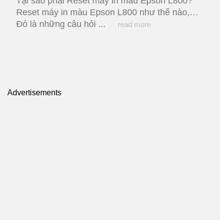
Tại sao phải Reset máy in màu Epson L800?
Reset máy in màu Epson L800 như thế nào,…
Đó là những câu hỏi ...
read more
Advertisements