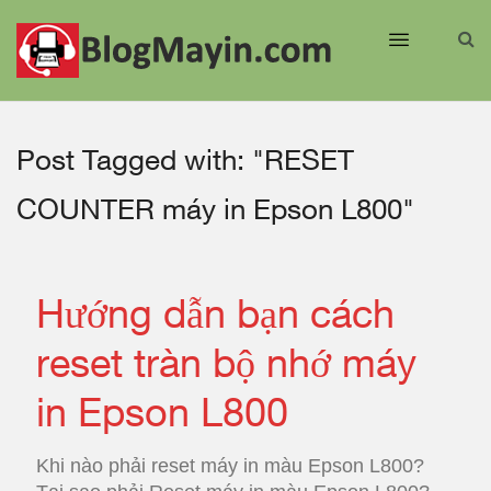
Post Tagged with: "RESET
COUNTER máy in Epson L800"
Hướng dẫn bạn cách
reset tràn bộ nhớ máy
in Epson L800
Khi nào phải reset máy in màu Epson L800?