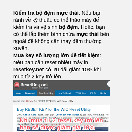
Kiểm tra bộ đệm mực thải
: Nếu bạn
rành về kỹ thuật, có thể tháo máy để
kiểm tra và vệ sinh
bộ đệm
. Hoặc, bạn
có thể lắp thêm bình chứa
mực thải
bên
ngoài để không cần thay đệm thường
xuyên.
Mua key số lượng lớn để tiết kiệm
:
Nếu bạn cần reset nhiều máy in,
resetkey.net
có ưu đãi giảm 10% khi
mua từ 2 key trở lên.