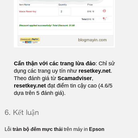
Cẩn thận với các trang lừa đảo
: Chỉ sử
dụng các trang uy tín như
resetkey.net
.
Theo đánh giá từ
Scamadviser
,
resetkey.net
đạt điểm tin cậy cao (4.6/5
dựa trên 5 đánh giá).
6. Kết luận
Lỗi
tràn bộ đếm mực thải
trên máy in
Epson