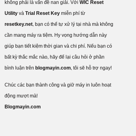
không phải là vấn đề nan giải. Với
WIC Reset
Utility
và
Trial Reset Key
miễn phí từ
resetkey.net
, bạn có thể tự xử lý tại nhà mà không
cần mang máy ra tiệm. Hy vọng hướng dẫn này
giúp bạn tiết kiệm thời gian và chi phí. Nếu bạn có
bất kỳ thắc mắc nào, hãy để lại câu hỏi ở phần
bình luận trên
blogmayin.com
, tôi sẽ hỗ trợ ngay!
Chúc các bạn thành công và giữ máy in luôn hoạt
động mượt mà!
Blogmayin.com