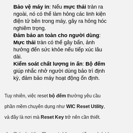
Bảo vệ máy in
: Nếu
mực thải
tràn ra
ngoài, nó có thể làm hỏng các linh kiện
điện tử bên trong máy, gây ra hỏng hóc
nghiêm trọng.
Đảm bảo an toàn cho người dùng
:
Mực thải
tràn có thể gây bẩn, ảnh
hưởng đến sức khỏe nếu tiếp xúc lâu
dài.
Kiểm soát chất lượng in ấn
:
Bộ đếm
giúp nhắc nhở người dùng bảo trì định
kỳ, đảm bảo máy hoạt động ổn định.
Tuy nhiên, việc reset
bộ đếm
thường yêu cầu
phần mềm chuyên dụng như
WIC Reset Utility
,
và đây là nơi mà
Reset Key
trở nên cần thiết.