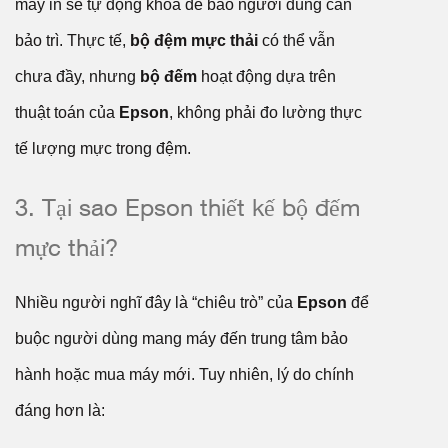
máy in sẽ tự động khóa để báo người dùng cần
bảo trì. Thực tế,
bộ đệm mực thải
có thể vẫn
chưa đầy, nhưng
bộ đếm
hoạt động dựa trên
thuật toán của
Epson
, không phải đo lường thực
tế lượng mực trong đệm.
3. Tại sao Epson thiết kế bộ đếm
mực thải?
Nhiều người nghĩ đây là “chiêu trò” của
Epson
để
buộc người dùng mang máy đến trung tâm bảo
hành hoặc mua máy mới. Tuy nhiên, lý do chính
đáng hơn là: