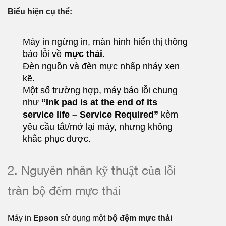
Biểu hiện cụ thể:
Máy in ngừng in, màn hình hiển thị thông
báo lỗi về
mực thải
.
Đèn nguồn và đèn mực nhấp nháy xen
kẽ.
Một số trường hợp, máy báo lỗi chung
như
“Ink pad is at the end of its
service life – Service Required”
kèm
yêu cầu tắt/mở lại máy, nhưng không
khắc phục được.
2. Nguyên nhân kỹ thuật của lỗi
tràn bộ đếm mực thải
Máy in
Epson
sử dụng một
bộ đệm mực thải