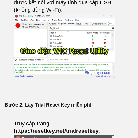
được kết nối với máy tính qua cáp USB
(không dùng Wi-Fi).
Bước 2: Lấy Trial Reset Key miễn phí
Truy cập trang
https://resetkey.net/trialresetkey
.