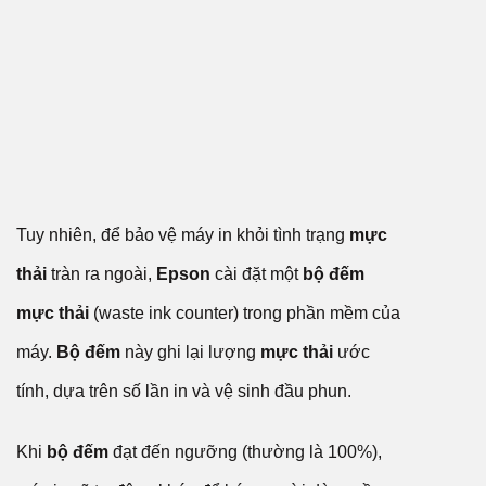
Tuy nhiên, để bảo vệ máy in khỏi tình trạng
mực
thải
tràn ra ngoài,
Epson
cài đặt một
bộ đếm
mực thải
(waste ink counter) trong phần mềm của
máy.
Bộ đếm
này ghi lại lượng
mực thải
ước
tính, dựa trên số lần in và vệ sinh đầu phun.
Khi
bộ đếm
đạt đến ngưỡng (thường là 100%),