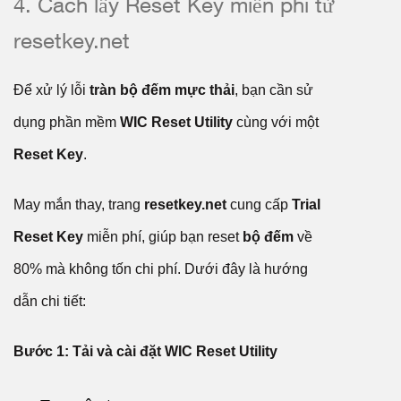
4. Cách lấy Reset Key miễn phí từ
resetkey.net
Để xử lý lỗi
tràn bộ đếm mực thải
, bạn cần sử
dụng phần mềm
WIC Reset Utility
cùng với một
Reset Key
.
May mắn thay, trang
resetkey.net
cung cấp
Trial
Reset Key
miễn phí, giúp bạn reset
bộ đếm
về
80% mà không tốn chi phí. Dưới đây là hướng
dẫn chi tiết:
Bước 1: Tải và cài đặt WIC Reset Utility