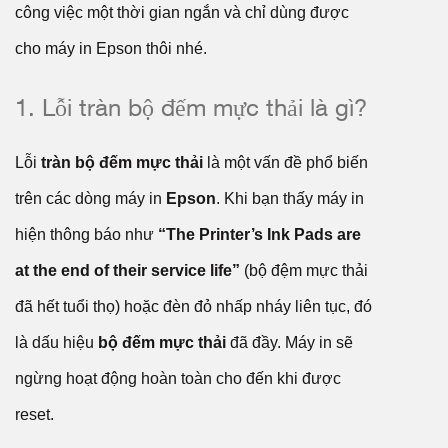
công việc một thời gian ngắn và chỉ dùng được
cho máy in Epson thôi nhé.
1. Lỗi tràn bộ đếm mực thải là gì?
Lỗi
tràn bộ đếm mực thải
là một vấn đề phổ biến
trên các dòng máy in
Epson
. Khi bạn thấy máy in
hiện thông báo như
“The Printer’s Ink Pads are
at the end of their service life”
(bộ đệm mực thải
đã hết tuổi thọ) hoặc đèn đỏ nhấp nháy liên tục, đó
là dấu hiệu
bộ đếm mực thải
đã đầy. Máy in sẽ
ngừng hoạt động hoàn toàn cho đến khi được
reset.