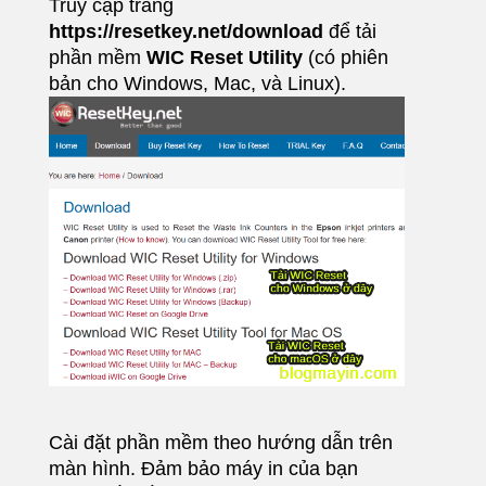
Truy cập trang
https://resetkey.net/download
để tải
phần mềm
WIC Reset Utility
(có phiên
bản cho Windows, Mac, và Linux).
Cài đặt phần mềm theo hướng dẫn trên
màn hình. Đảm bảo máy in của bạn