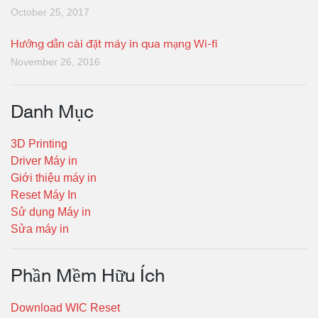
October 25, 2017
Hướng dẫn cài đặt máy in qua mạng Wi-fi
November 26, 2016
Danh Mục
3D Printing
Driver Máy in
Giới thiệu máy in
Reset Máy In
Sử dụng Máy in
Sửa máy in
Phần Mềm Hữu Ích
Download WIC Reset