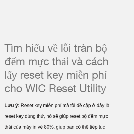
Tìm hiểu về lỗi tràn bộ
đếm mực thải và cách
lấy reset key miễn phí
cho WIC Reset Utility
Lưu ý:
Reset key miễn phí mà tôi đề cập ở đây là
reset key dùng thử, nó sẽ giúp reset bộ đếm mực
thải của máy in về 80%, giúp bạn có thể tiếp tục