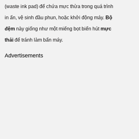
(waste ink pad) để chứa mực thừa trong quá trình
in ấn, vệ sinh đầu phun, hoặc khởi động máy.
Bộ
đệm
này giống như một miếng bọt biển hút
mực
thải
để tránh làm bẩn máy.
Advertisements