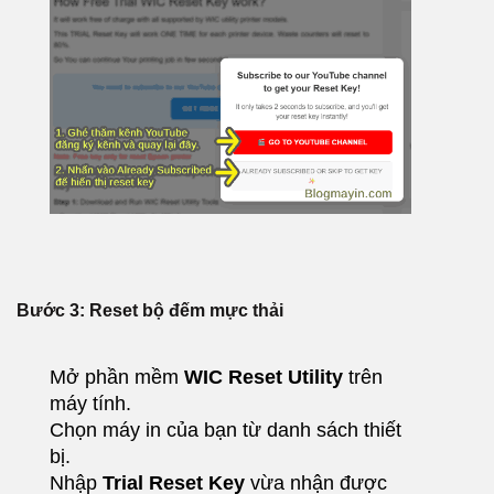
Bước 3: Reset bộ đếm mực thải
Mở phần mềm
WIC Reset Utility
trên
máy tính.
Chọn máy in của bạn từ danh sách thiết
bị.
Nhập
Trial Reset Key
vừa nhận được