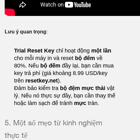
Lưu ý quan trọng
:
Trial Reset Key
chỉ hoạt động
một lần
cho mỗi máy in và reset
bộ đếm
về
80%. Nếu
bộ đếm
đầy lại, bạn cần mua
key trả phí (giá khoảng 8.99 USD/key
trên
resetkey.net
).
Đảm bảo kiểm tra
bộ đệm mực thải
vật
lý. Nếu nó thực sự đầy, bạn cần thay thế
hoặc làm sạch để tránh
mực
tràn.
5. Một số mẹo từ kinh nghiệm
thực tế