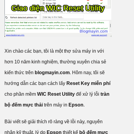
Xin chào các bạn, tôi là một thợ sửa máy in với
hơn 10 năm kinh nghiệm, thường xuyên chia sẻ
kiến thức trên
blogmayin.com
. Hôm nay, tôi sẽ
hướng dẫn các bạn cách lấy
Reset Key miễn phí
cho phần mềm
WIC Reset Utility
để xử lý lỗi
tràn
bộ đếm mực thải
trên máy in
Epson
.
Bài viết sẽ giải thích rõ ràng về lỗi này, nguyên
nhân kỹ thuật, lý do
Epson
thiết kế
bộ đếm mực