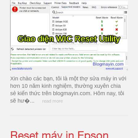
Xin chào các bạn, tôi là một thợ sửa máy in với
hơn 10 năm kinh nghiệm, thường xuyên chia
sẻ kiến thức trên blogmayin.com. Hôm nay, tôi
sẽ hư�...
read more
Reset máy in Epson