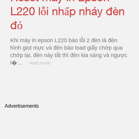
L220 lỗi nhấp nháy đèn
đỏ
Khi máy in epson L220 báo lỗi 2 đèn là đèn
hình giọt mực và đèn báo load giấy chớp qua
chớp lại, đèn này tắt thì đèn kia sáng và ngược
l�...
read more
Advertisements