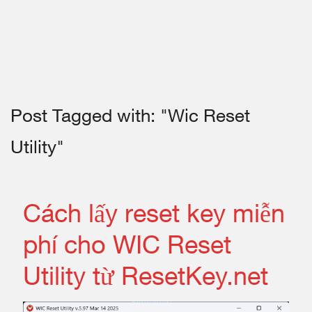
Post Tagged with: "Wic Reset
Utility"
Cách lấy reset key miễn
phí cho WIC Reset
Utility từ ResetKey.net