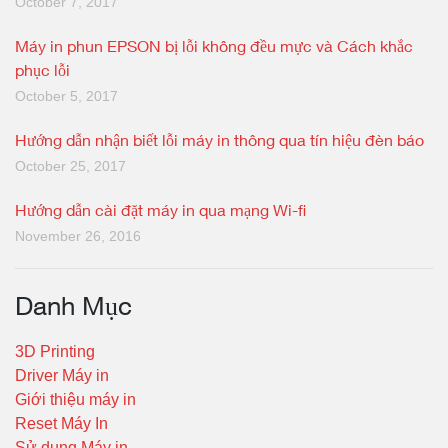
October 7, 2017
Máy in phun EPSON bị lỗi không đều mực và Cách khắc
phục lỗi
October 5, 2017
Hướng dẫn nhận biết lỗi máy in thông qua tín hiệu đèn báo
October 25, 2017
Hướng dẫn cài đặt máy in qua mạng Wi-fi
November 26, 2016
Danh Mục
3D Printing
Driver Máy in
Giới thiệu máy in
Reset Máy In
Sử dụng Máy in