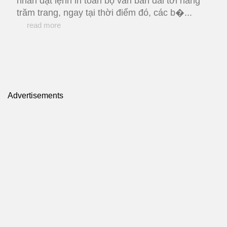
nhấn đặt lệnh in toàn bộ văn bản dài tới hàng
trăm trang, ngay tại thời điểm đó, các b�...
read more
Advertisements