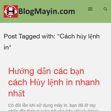
Post Tagged with: "Cách hủy lệnh
in"
Hướng dẫn các bạn
cách Hủy lệnh in nhanh
nhất
Có đôi lần khi sử dụng máy in, bạn đã lỡ tay