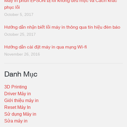
Máy in phun EPSON bị lỗi không đều mực và Cách khắc
phục lỗi
October 5, 2017
Hướng dẫn nhận biết lỗi máy in thông qua tín hiệu đèn báo
October 25, 2017
Hướng dẫn cài đặt máy in qua mạng Wi-fi
November 26, 2016
Danh Mục
3D Printing
Driver Máy in
Giới thiệu máy in
Reset Máy In
Sử dụng Máy in
Sửa máy in