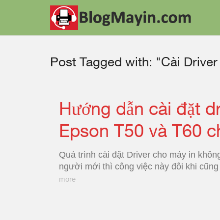
Post Tagged with: "Cài Drive
Hướng dẫn cài đặt dr
Epson T50 và T60 c
Quá trình cài đặt Driver cho máy in khôn
người mới thì công việc này đôi khi cũng
more