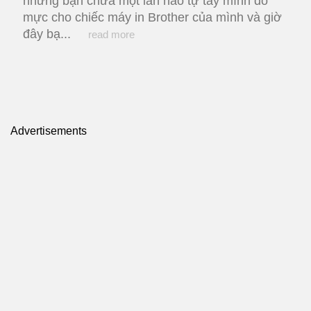
nhưng bạn chưa một lần nào tự tay mình đổ
mực cho chiếc máy in Brother của mình và giờ
đây bạ...
read more
Advertisements