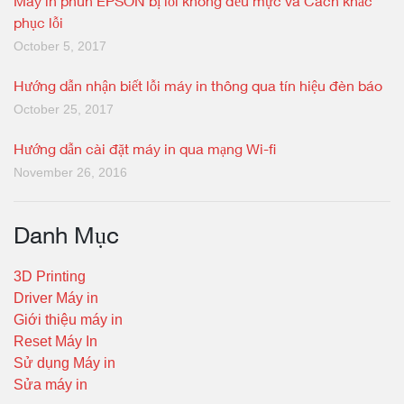
Máy in phun EPSON bị lỗi không đều mực và Cách khắc
phục lỗi
October 5, 2017
Hướng dẫn nhận biết lỗi máy in thông qua tín hiệu đèn báo
October 25, 2017
Hướng dẫn cài đặt máy in qua mạng Wi-fi
November 26, 2016
Danh Mục
3D Printing
Driver Máy in
Giới thiệu máy in
Reset Máy In
Sử dụng Máy in
Sửa máy in