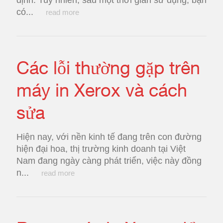
định. Tuy nhiên, sau một thời gian sử dụng, bạn
có...
read more
Các lỗi thường gặp trên
máy in Xerox và cách
sửa
Hiện nay, với nền kinh tế đang trên con đường
hiện đại hoa, thị trường kinh doanh tại Việt
Nam đang ngày càng phát triển, việc này đồng
n...
read more