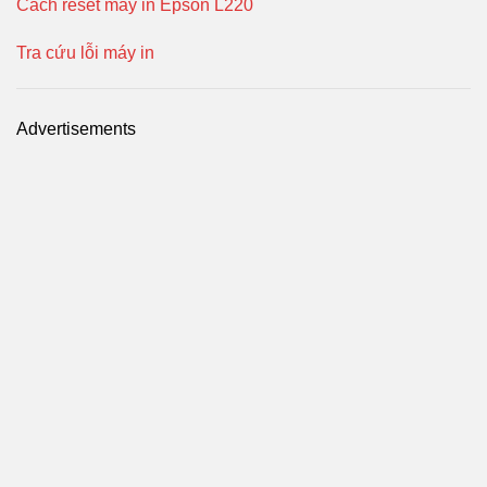
Cách reset máy in Epson L220
Tra cứu lỗi máy in
Advertisements