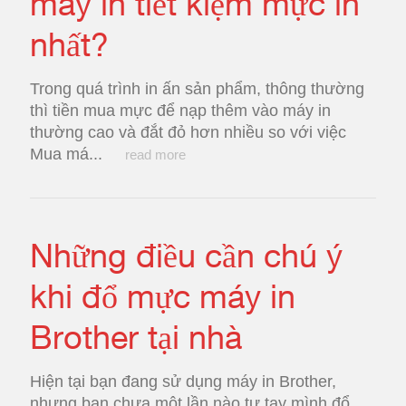
máy in tiết kiệm mực in
nhất?
Trong quá trình in ấn sản phẩm, thông thường
thì tiền mua mực để nạp thêm vào máy in
thường cao và đắt đỏ hơn nhiều so với việc
Mua má...
read more
Những điều cần chú ý
khi đổ mực máy in
Brother tại nhà
Hiện tại bạn đang sử dụng máy in Brother,
nhưng bạn chưa một lần nào tự tay mình đổ