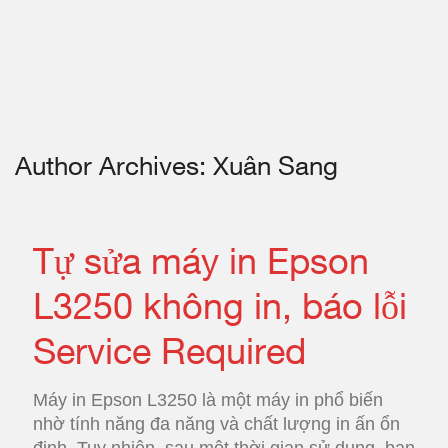
Author Archives: Xuân Sang
Tự sửa máy in Epson
L3250 không in, báo lỗi
Service Required
Máy in Epson L3250 là một máy in phổ biến
nhờ tính năng đa năng và chất lượng in ấn ổn