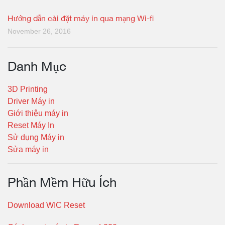
Hướng dẫn cài đặt máy in qua mạng Wi-fi
November 26, 2016
Danh Mục
3D Printing
Driver Máy in
Giới thiệu máy in
Reset Máy In
Sử dụng Máy in
Sửa máy in
Phần Mềm Hữu Ích
Download WIC Reset