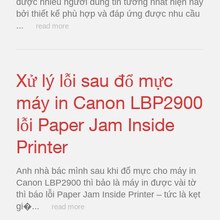
được nhiều người dùng tin tưởng nhất hiện nay
bởi thiết kế phù hợp và đáp ứng được nhu cầu
...
read more
Xử lý lỗi sau đổ mực
máy in Canon LBP2900
lỗi Paper Jam Inside
Printer
Anh nhà bác mình sau khi đổ mực cho máy in
Canon LBP2900 thì bảo là máy in được vài tờ
thì báo lỗi Paper Jam Inside Printer – tức là kẹt
gi�...
read more