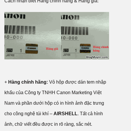
Cách nhận biết Hàng chính hãng & Hàng giả:
+
Hàng chính hãng:
Vỏ hộp được dán tem nhập
khẩu của Công ty TNHH Canon Marketing Việt
Nam và phần dưới hộp có in hình ảnh đặc trưng
cho công nghệ túi khí –
AIRSHELL
. Tất cả hình
ảnh, chữ viết đều được in rõ ràng, sắc nét.