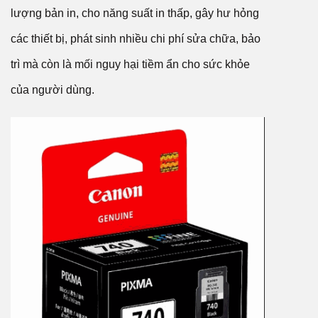
lượng bản in, cho năng suất in thấp, gây hư hỏng
các thiết bị, phát sinh nhiều chi phí sửa chữa, bảo
trì mà còn là mối nguy hại tiềm ẩn cho sức khỏe
của người dùng.