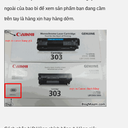
ngoài của bao bì để xem sản phẩm bạn đang cầm
trên tay là hàng xịn hay hàng dởm.