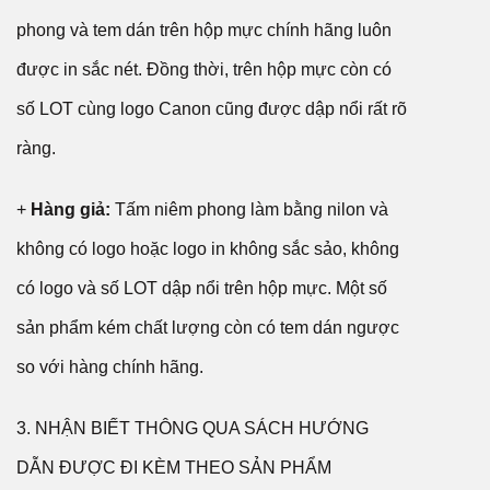
phong và tem dán trên hộp mực chính hãng luôn
được in sắc nét. Đồng thời, trên hộp mực còn có
số LOT cùng logo Canon cũng được dập nổi rất rõ
ràng.
+
Hàng giả:
Tấm niêm phong làm bằng nilon và
không có logo hoặc logo in không sắc sảo, không
có logo và số LOT dập nổi trên hộp mực. Một số
sản phẩm kém chất lượng còn có tem dán ngược
so với hàng chính hãng.
3. NHẬN BIẾT THÔNG QUA SÁCH HƯỚNG
DẪN ĐƯỢC ĐI KÈM THEO SẢN PHẨM