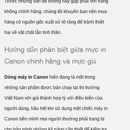
Trước những vấn đề không hay gặp phải với hàng
không chính hãng, chúng tôi khuyên bạn nên mua
hàng có nguồn gốc xuất xứ rõ ràng để tránh thiệt
hại về vật chất lẫn tinh thần.
Hướng dẫn phân biệt giữa mực in
Canon chính hãng và mực giả
Dòng máy in Canon
hiện đang là một trong
những sản phẩm được bán chạy tại thị trường
Việt Nam với giá thành hợp lý với điều kiện của
người dùng, hầu hết khi sử dụng một chiếc máy in
Canon bên mình mọi người thường phải trang bị
cho bản mình những kỹ năng cần thiết để kiểm tra