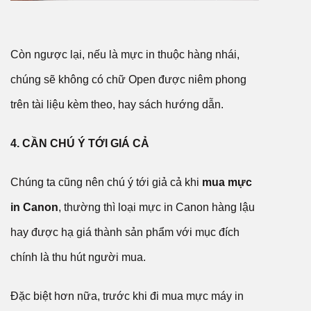
Còn ngược lại, nếu là mực in thuộc hàng nhái,
chúng sẽ không có chữ Open được niêm phong
trên tài liệu kèm theo, hay sách hướng dẫn.
4. CẦN CHÚ Ý TỚI GIÁ CẢ
Chúng ta cũng nên chú ý tới giả cả khi
mua mực
in Canon
, thường thì loại mực in Canon hàng lậu
hay được hạ giá thành sản phẩm với mục đích
chính là thu hút người mua.
Đặc biệt hơn nữa, trước khi đi mua mực máy in