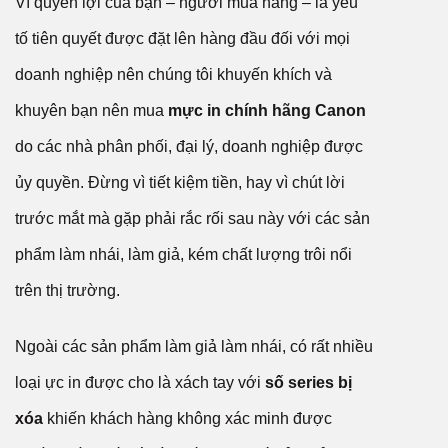
Vì quyền lợi của bạn – người mua hàng – là yếu
tố tiên quyết được đặt lên hàng đầu đối với mọi
doanh nghiệp nên chúng tôi khuyến khích và
khuyên bạn nên mua
mực in chính hãng Canon
do các nhà phân phối, đại lý, doanh nghiệp được
ủy quyền. Đừng vì tiết kiệm tiền, hay vì chút lời
trước mắt mà gặp phải rắc rối sau này với các sản
phẩm làm nhái, làm giả, kém chất lượng trôi nổi
trên thị trường.
Ngoài các sản phẩm làm giả làm nhái, có rất nhiều
loại ực in được cho là xách tay với
số series bị
xóa
khiến khách hàng không xác minh được