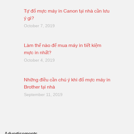
Tự đổ mực máy in Canon tại nhà cần lưu
ý gì?
October 7, 2019
Làm thế nào để mua máy in tiết kiệm
mực in nhất?
October 4, 2019
Những điều cần chú ý khi đổ mực máy in
Brother tại nhà
September 11, 2019
Advertisements