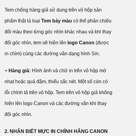
Tem chống hàng giả sử dụng trên vỏ hộp sản
phẩm thật là loại
Tem bảy màu
có thể phản chiếu
đổi màu theo từng góc nhìn khác nhau và khi thay
đổi góc nhìn, tem sẽ hiện lên
logo Canon
(được
in chìm) cùng các đường vân dạng hình Sin.
+
Hàng giả:
Hình ảnh và chữ in trên vỏ hộp mờ
nhạt hoặc quá đậm, thiếu sắc nét. Một số còn có
lỗi chính tả trên vỏ hộp. Tem trên vỏ hộp giả không
hiện lên logo Canon và các đường vân khi thay
đổi góc nhìn.
2. NHẬN BIẾT MỰC IN CHÍNH HÃNG CANON