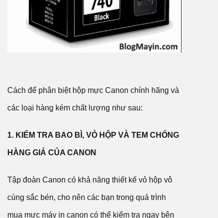
Cách để phân biệt hộp mực Canon chính hãng và
các loại hàng kém chất lượng như sau:
1. KIỂM TRA BAO BÌ, VỎ HỘP VÀ TEM CHỐNG
HÀNG GIẢ CỦA CANON
Tập đoàn Canon có khả năng thiết kế vỏ hộp vô
cùng sắc bén, cho nên các bạn trong quá trình
mua mực máy in canon có thể kiểm tra ngay bên