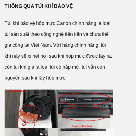
THÔNG QUA TÚI KHÍ BẢO VỆ
Túi khí bảo vệ hộp mực Canon chính hãng là loại
túi sản xuất theo công nghệ tiên tiến và chưa thể
gia công tại Việt Nam. Với hàng chính hãng, túi
khí này sẽ xì hết hơi sau khi hộp mực được lấy ra,
còn túi khí giả là loại túi có nắp mở, túi vẫn còn
nguyên sau khi lấy hộp mực.