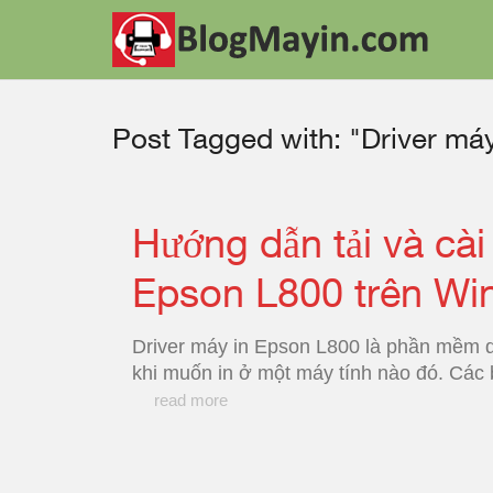
Post Tagged with: "Driver má
Hướng dẫn tải và cài
Epson L800 trên W
Driver máy in Epson L800 là phần mềm 
khi muốn in ở một máy tính nào đó. Các bạ
read more