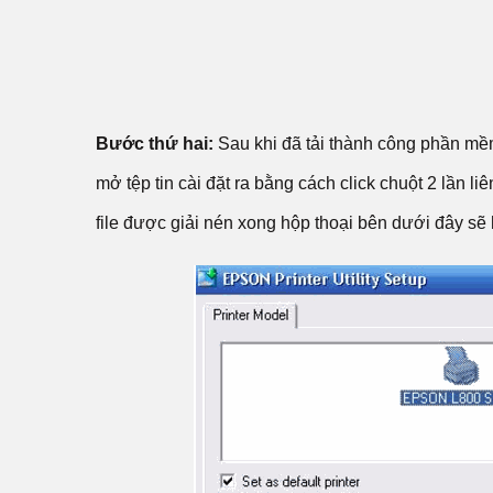
Bước thứ hai:
Sau khi đã tải thành công phần mề
mở tệp tin cài đặt ra bằng cách click chuột 2 lần liê
file được giải nén xong hộp thoại bên dưới đây sẽ