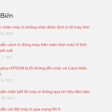
 Biến
 nhân máy in không nhận được lệnh in từ máy tính
29, 2018
dẫn cách in đúng màu trên màn hình máy Vi tính
ười mới
 7, 2017
 phun EPSON bị lỗi không đều mực và Cách khắc
i
 5, 2017
dẫn nhận biết lỗi máy in thông qua tín hiệu đèn báo
 25, 2017
dẫn cài đặt máy in qua mạng Wi-fi