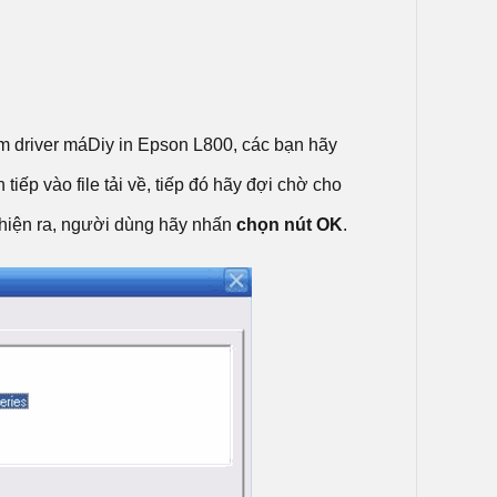
m driver máDiy in Epson L800, các bạn hãy
n tiếp vào file tải về, tiếp đó hãy đợi chờ cho
 hiện ra, người dùng hãy nhấn
chọn nút OK
.