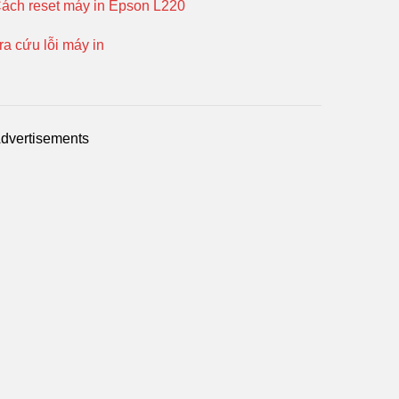
ách reset máy in Epson L220
ra cứu lỗi máy in
dvertisements