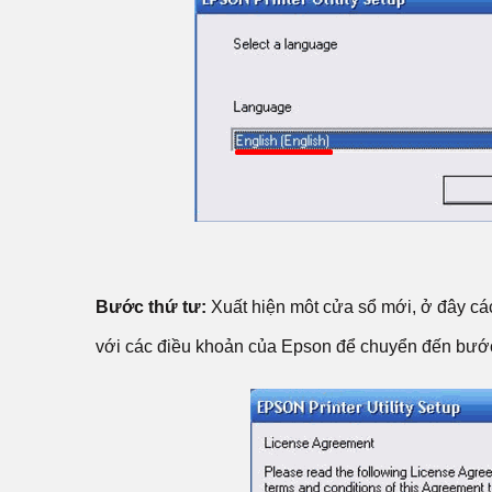
Bước thứ tư:
Xuất hiện môt cửa sổ mới, ở đây c
với các điều khoản của Epson để chuyển đến bước 