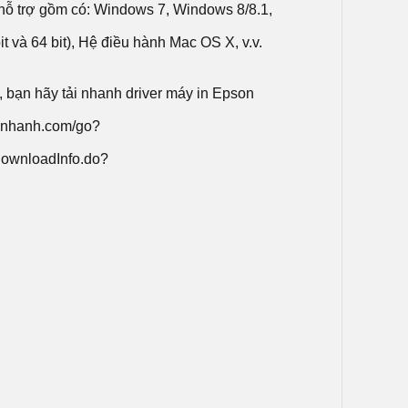
hỗ trợ gồm có: Windows 7, Windows 8/8.1,
 và 64 bit), Hệ điều hành Mac OS X, v.v.
 bạn hãy tải nhanh driver máy in Epson
emnhanh.com/go?
DownloadInfo.do?