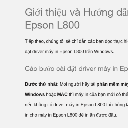
Giới thiệu và Hướng dẫ
Epson L800
Tiếp theo, chúng tôi sẽ chỉ dẫn các bạn đọc thực hi
đặt driver máy in Epson L800 trên Windows.
Các bước cài đặt driver máy in E
Bước thứ nhất:
Mọi người hãy tải
phần mềm máy
Windows
hoặc
MAC
thì máy in của bạn mới có t
nếu không có driver máy in Epson L800 thì chúng t
in cho máy in Epson L800 để in ấn được đâu.