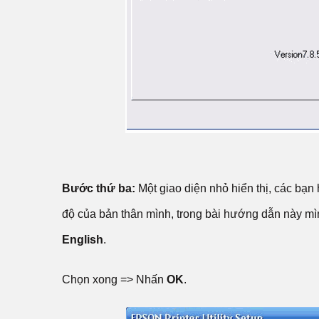
Bước thứ ba:
Một giao diện nhỏ hiển thị, các bạn
độ của bản thân mình, trong bài hướng dẫn này m
English
.
Chọn xong => Nhấn
OK
.