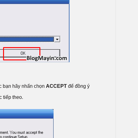
ác bạn hãy nhấn chọn
ACCEPT
để đồng ý
tiếp theo.