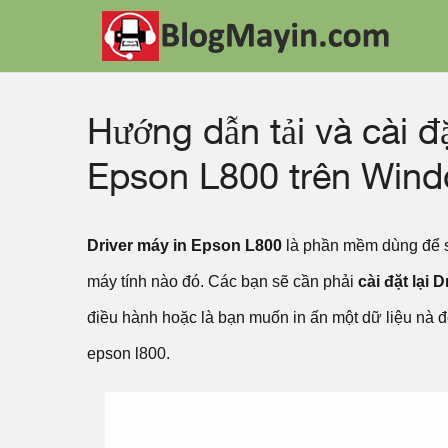
Hướng dẫn tải và cài đ
Epson L800 trên Win
Driver máy in Epson L800
là phần mềm dùng để s
máy tính nào đó. Các bạn sẽ cần phải
cài đặt lại D
điều hành hoặc là bạn muốn in ấn một dữ liệu nà 
epson l800.