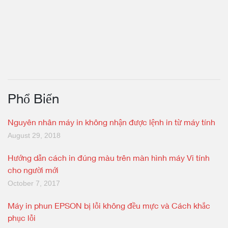
Phổ Biến
Nguyên nhân máy in không nhận được lệnh in từ máy tính
August 29, 2018
Hướng dẫn cách in đúng màu trên màn hình máy Vi tính
cho người mới
October 7, 2017
Máy in phun EPSON bị lỗi không đều mực và Cách khắc
phục lỗi