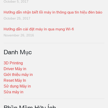
October 5, 2017
Hướng dẫn nhận biết lỗi máy in thông qua tín hiệu đèn báo
October 25, 2017
Hướng dẫn cài đặt máy in qua mạng Wi-fi
November 26, 2016
Danh Mục
3D Printing
Driver Máy in
Giới thiệu máy in
Reset Máy In
Sử dụng Máy in
Sửa máy in
Phần Mềm Hữu Ích