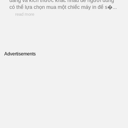
dáng và kích thước khác nhau để người dùng
có thể lựa chọn mua một chiếc máy in để s�...
read more
Advertisements