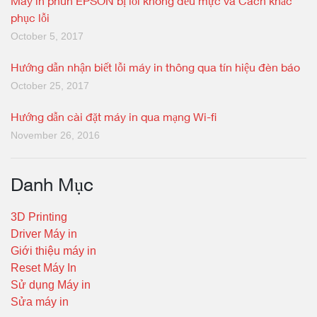
Máy in phun EPSON bị lỗi không đều mực và Cách khắc
phục lỗi
October 5, 2017
Hướng dẫn nhận biết lỗi máy in thông qua tín hiệu đèn báo
October 25, 2017
Hướng dẫn cài đặt máy in qua mạng Wi-fi
November 26, 2016
Danh Mục
3D Printing
Driver Máy in
Giới thiệu máy in
Reset Máy In
Sử dụng Máy in
Sửa máy in