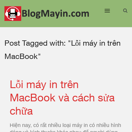
Post Tagged with: "Lỗi máy in trên
MacBook"
Lỗi máy in trên
MacBook và cách sửa
chữa
Hiện nay, có rất nhiều loại máy in có nhiều hình