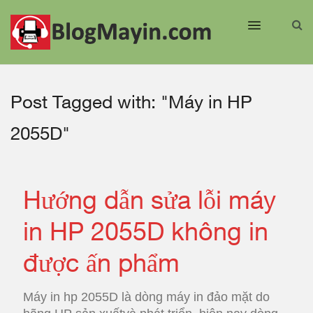
Post Tagged with: "Máy in HP
2055D"
Hướng dẫn sửa lỗi máy
in HP 2055D không in
được ấn phẩm
Máy in hp 2055D là dòng máy in đảo mặt do