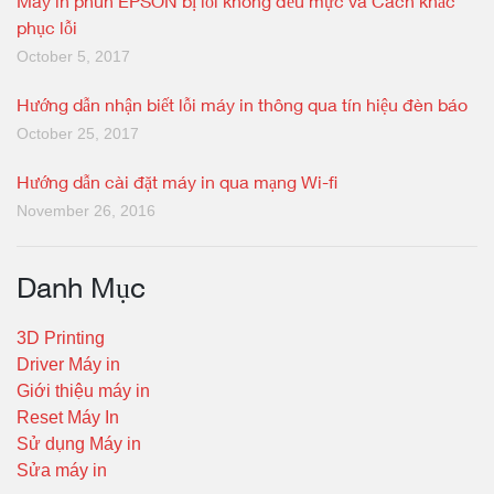
Máy in phun EPSON bị lỗi không đều mực và Cách khắc
phục lỗi
October 5, 2017
Hướng dẫn nhận biết lỗi máy in thông qua tín hiệu đèn báo
October 25, 2017
Hướng dẫn cài đặt máy in qua mạng Wi-fi
November 26, 2016
Danh Mục
3D Printing
Driver Máy in
Giới thiệu máy in
Reset Máy In
Sử dụng Máy in
Sửa máy in