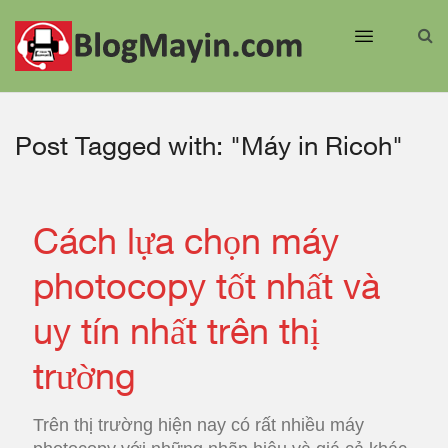
Post Tagged with: "Máy in Ricoh"
Cách lựa chọn máy
photocopy tốt nhất và
uy tín nhất trên thị
trường
Trên thị trường hiện nay có rất nhiều máy