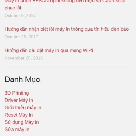
Máy in phun EPSON bị lỗi không đều mực và Cách khắc
phục lỗi
October 5, 2017
Hướng dẫn nhận biết lỗi máy in thông qua tín hiệu đèn báo
October 25, 2017
Hướng dẫn cài đặt máy in qua mạng Wi-fi
November 26, 2016
Danh Mục
3D Printing
Driver Máy in
Giới thiệu máy in
Reset Máy In
Sử dụng Máy in
Sửa máy in