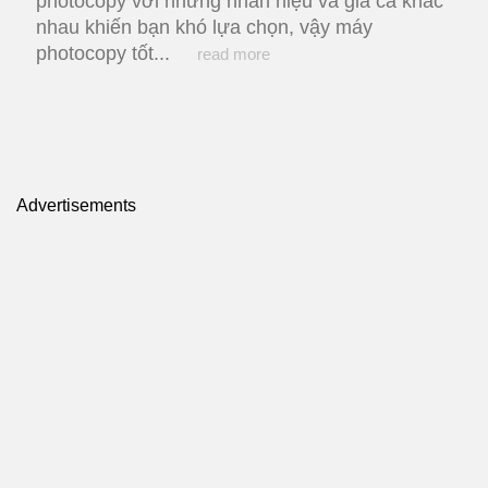
photocopy với những nhãn hiệu và giá cả khác
nhau khiến bạn khó lựa chọn, vậy máy
photocopy tốt...
read more
Advertisements