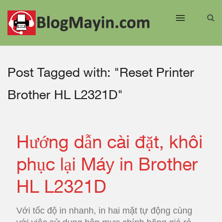
Post Tagged with: "Reset Printer
Brother HL L2321D"
Hướng dẫn cài đặt, khôi
phục lại Máy in Brother
HL L2321D
Với tốc độ in nhanh, in hai mặt tự động cùng