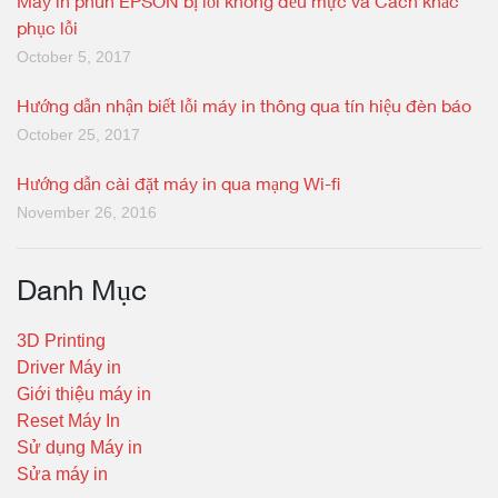
Máy in phun EPSON bị lỗi không đều mực và Cách khắc
phục lỗi
October 5, 2017
Hướng dẫn nhận biết lỗi máy in thông qua tín hiệu đèn báo
October 25, 2017
Hướng dẫn cài đặt máy in qua mạng Wi-fi
November 26, 2016
Danh Mục
3D Printing
Driver Máy in
Giới thiệu máy in
Reset Máy In
Sử dụng Máy in
Sửa máy in