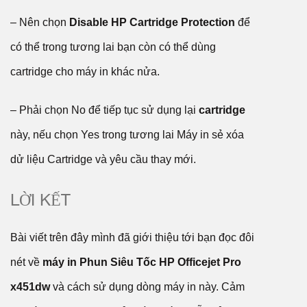
– Nên chọn
Disable HP Cartridge Protection
để
có thể trong tương lai bạn còn có thể dùng
cartridge cho máy in khác nửa.
– Phải chọn No để tiếp tục sử dụng lại
cartridge
này, nếu chọn Yes trong tương lai Máy in sẻ xóa
dử liệu Cartridge và yêu cầu thay mới.
LỜI KẾT
Bài viết trên đây mình đã giới thiệu tới bạn đọc đôi
nét về
máy in Phun Siêu Tốc HP Officejet Pro
x451dw
và cách sử dụng dòng máy in này. Cảm