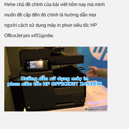
Hehe chủ đề chính của bài viết hôm nay mà mình
muốn đề cập đến đó chính là hướng dẫn mọi
người cách sử dụng máy in phun siêu tốc HP
OfficeJet pro x451gưdw.