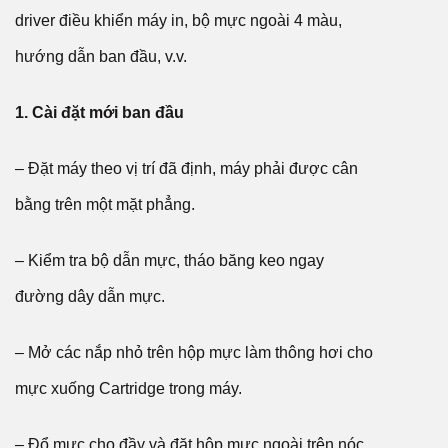
driver điều khiển máy in, bộ mực ngoài 4 màu,
hướng dẫn ban đầu, v.v.
1. Cài đặt mới ban đầu
– Đặt máy theo vị trí đã định, máy phải được cân
bằng trên một mặt phẳng.
– Kiểm tra bộ dẫn mực, tháo băng keo ngay
đường dây dẫn mực.
– Mở các nắp nhỏ trên hộp mực làm thông hơi cho
mực xuống Cartridge trong máy.
– Đổ mực cho đầy và đặt hộp mực ngoài trên nóc