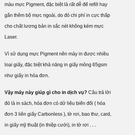
màu mực Pigment, đặc biệt là rất dễ để refill hay
gắn thêm bộ mực ngoài, do đó chi phí in cực thấp
cho chất lượng bản in sắc nét không kém mực
Laser.
Vì sử dụng mực Pigment nên máy in được nhiều
loại giấy, đặc biệt khả năng in giấy mỏng 65gsm
như giấy in hóa đơn.
Vậy máy này giúp gì cho in dịch vụ?
Câu trả lời
đó là in sách, hóa đơn có dử liệu biến đổi ( hóa
đơn 3 liên giấy Carbonless ), tờ rơi, bao thư, card,
in giấy mỹ thuật (in thiệp cưới), in tờ rơi . . .