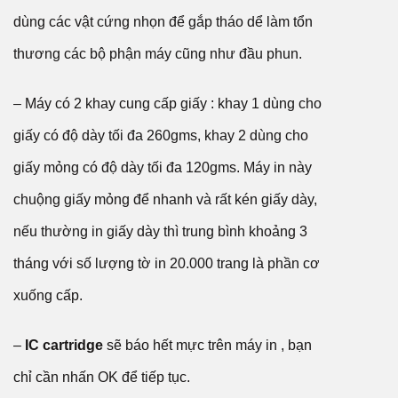
dùng các vật cứng nhọn để gắp tháo dể làm tổn
thương các bộ phận máy cũng như đầu phun.
– Máy có 2 khay cung cấp giấy : khay 1 dùng cho
giấy có độ dày tối đa 260gms, khay 2 dùng cho
giấy mỏng có độ dày tối đa 120gms. Máy in này
chuộng giấy mỏng để nhanh và rất kén giấy dày,
nếu thường in giấy dày thì trung bình khoảng 3
tháng với số lượng tờ in 20.000 trang là phần cơ
xuống cấp.
–
IC cartridge
sẽ báo hết mực trên máy in , bạn
chỉ cần nhấn OK để tiếp tục.