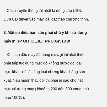
– Cách truyền thống tốt nhất là dùng cáp USB.
Đưa CD driver vào máy, cài đặt theo chương trình.
3. Một số điều bạn cần phải chú ý khi sử dụng
máy in HP OFFICEJET PRO X451DW
– Khi ban đầu máy đã dùng mực gì thì nhất thiết
phải tiếp tục dùng mực đó không được đổ loại
mực khác, dù là cùng loại nhưng khác hãng sản
xuất. Nếu muốn thay đổi thì phải in sao cho hết
mực cũ trong máy ( khoảng 200 đến 300 trang phủ
màu 100% ).