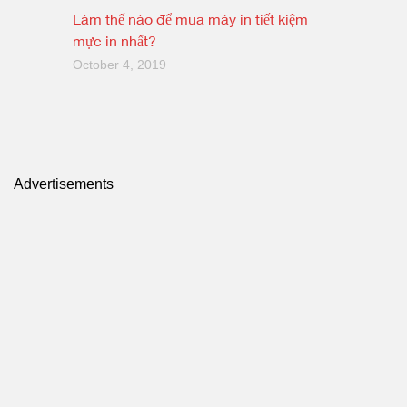
Làm thế nào để mua máy in tiết kiệm
mực in nhất?
October 4, 2019
Advertisements