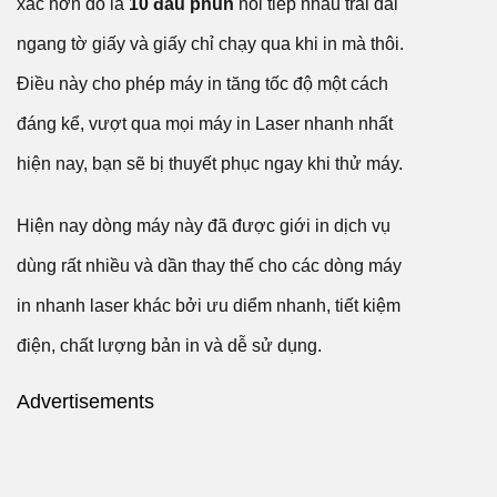
xác hơn đó là
10 đầu phun
nối tiếp nhau trải dài
ngang tờ giấy và giấy chỉ chạy qua khi in mà thôi.
Điều này cho phép máy in tăng tốc độ một cách
đáng kể, vượt qua mọi máy in Laser nhanh nhất
hiện nay, bạn sẽ bị thuyết phục ngay khi thử máy.
Hiện nay dòng máy này đã được giới in dịch vụ
dùng rất nhiều và dần thay thế cho các dòng máy
in nhanh laser khác bởi ưu diểm nhanh, tiết kiệm
điện, chất lượng bản in và dễ sử dụng.
Advertisements