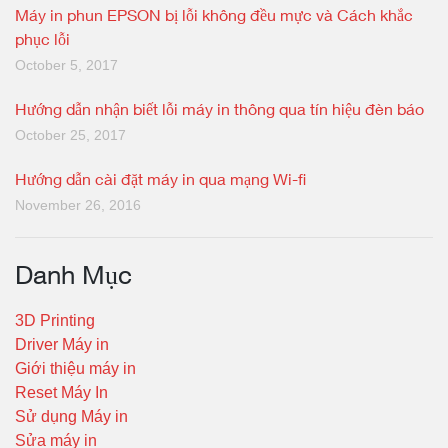
Máy in phun EPSON bị lỗi không đều mực và Cách khắc
phục lỗi
October 5, 2017
Hướng dẫn nhận biết lỗi máy in thông qua tín hiệu đèn báo
October 25, 2017
Hướng dẫn cài đặt máy in qua mạng Wi-fi
November 26, 2016
Danh Mục
3D Printing
Driver Máy in
Giới thiệu máy in
Reset Máy In
Sử dụng Máy in
Sửa máy in