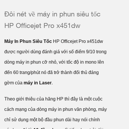
Đôi nét về máy in phun siêu tốc
HP Officejet Pro x451dw
Máy In Phun Siêu Tốc
HP Officejet Pro x451dw
được người dùng đánh giá với số điểm 9/10 trong
dòng máy in phun cỡ nhỏ, với tốc độ in mono lên
đến 60 trang/phút nó đã trở thành đối thủ đáng
gờm của
máy in Laser
.
Theo giới thiệu của hãng HP thì đây là một cuộc
cách mạng của dòng máy in phun văn phòng, máy
chỉ sử dụng một bộ đầu phun dài hay nói chính