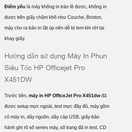
Điểm yếu
là máy không in tràn lề được, không in
được trên giấy chậm khô như Couche, Briston,
máy cho ra bản in lật úp nên dễ bị lem khi rớt tại
khay giấy.
Hướng dẫn sử dụng Máy In Phun
Siêu Tốc HP Officejet Pro
X451DW
Trước tiên,
máy in HP OfficeJet Pro X451dw
đã
được setup mực ngoài, test mực đầy đủ, máy gồm
có máy in, dây nguồn, dây cáp USB, giấy bảo
hành ghi rõ số series máy, số trang đã in test, CD