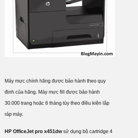
Máy mực chính hãng được bảo hành theo quy
định của hãng. Máy mực fill được bảo hành
30.000 trang hoặc 6 tháng tùy theo điều kiện lắp
ráp máy.
HP OfficeJet pro x451dw
sử dụng bộ cartridge 4