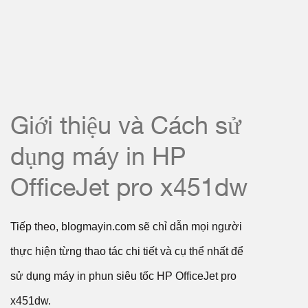
Giới thiệu và Cách sử
dụng máy in HP
OfficeJet pro x451dw
Tiếp theo, blogmayin.com sẽ chỉ dẫn mọi người
thực hiện từng thao tác chi tiết và cụ thể nhất để
sử dụng máy in phun siêu tốc HP OfficeJet pro
x451dw.