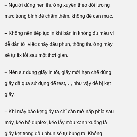
– Người dùng nên thường xuyên theo dõi lượng
mực trong bình để châm thêm, không để cạn mực.
– Không nên tiếp tục in khi bản in không đủ màu vì
dễ dẫn tới việc cháy đầu phun, thông thường máy
sẽ tự fix lỗi sau một thời gian.
– Nên sử dụng giấy in tốt, giấy mới hạn chế dùng
giấy đã qua sử dụng để test,…, như vậy dễ bị kẹt
giấy.
– Khi máy báo kẹt giấy ta chỉ cần mở nắp phía sau
máy, kéo bộ duplex, kéo lẫy màu xanh xuống là
giấy kẹt trong đầu phun sẽ tự bung ra. Không