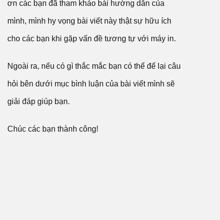
ơn các bạn đã tham khảo bài hướng dẫn của
mình, mình hy vọng bài viết này thật sự hữu ích
cho các bạn khi gặp vấn đề tương tự với máy in.
Ngoài ra, nếu có gì thắc mắc bạn có thể để lại câu
hỏi bên dưới mục bình luận của bài viết mình sẽ
giải đáp giúp bạn.
Chúc các bạn thành công!