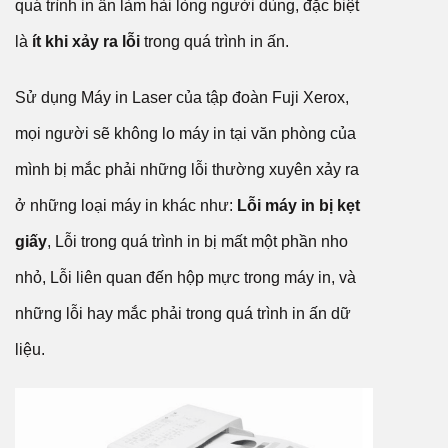
quá trình in ấn làm hài lòng người dùng, đặc biệt
là
ít khi xảy ra lỗi
trong quá trình in ấn.
Sử dụng Máy in Laser của tập đoàn Fuji Xerox,
mọi người sẽ không lo máy in tại văn phòng của
mình bị mắc phải những lỗi thường xuyên xảy ra
ở những loại máy in khác như:
Lỗi máy in bị kẹt
giấy
, Lỗi trong quá trình in bị mất một phần nho
nhỏ, Lỗi liên quan đến hộp mực trong máy in, và
những lỗi hay mắc phải trong quá trình in ấn dữ
liệu.