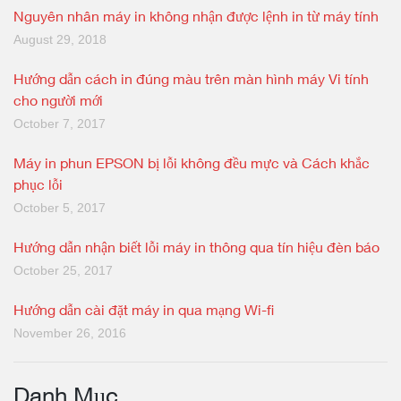
Nguyên nhân máy in không nhận được lệnh in từ máy tính
August 29, 2018
Hướng dẫn cách in đúng màu trên màn hình máy Vi tính
cho người mới
October 7, 2017
Máy in phun EPSON bị lỗi không đều mực và Cách khắc
phục lỗi
October 5, 2017
Hướng dẫn nhận biết lỗi máy in thông qua tín hiệu đèn báo
October 25, 2017
Hướng dẫn cài đặt máy in qua mạng Wi-fi
November 26, 2016
Danh Mục