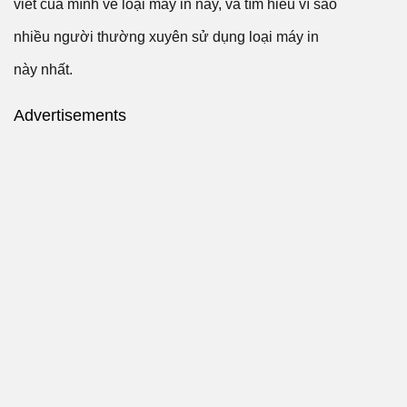
viết của mình về loại máy in này, và tìm hiểu vì sao
nhiều người thường xuyên sử dụng loại máy in
này nhất.
Advertisements