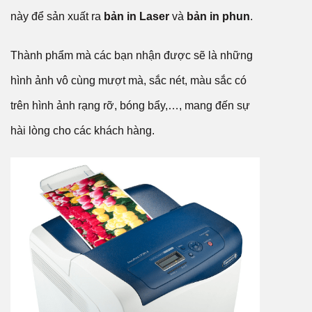
này để sản xuất ra
bản in Laser
và
bản in phun
.
Thành phẩm mà các bạn nhận được sẽ là những
hình ảnh vô cùng mượt mà, sắc nét, màu sắc có
trên hình ảnh rạng rỡ, bóng bẩy,…, mang đến sự
hài lòng cho các khách hàng.