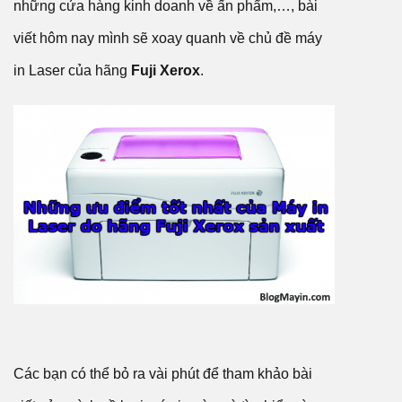
những cửa hàng kinh doanh về ấn phẩm,…, bài
viết hôm nay mình sẽ xoay quanh về chủ đề máy
in Laser của hãng
Fuji Xerox
.
Các bạn có thể bỏ ra vài phút để tham khảo bài