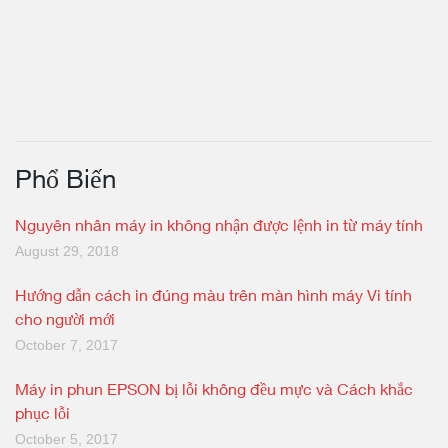
Phổ Biến
Nguyên nhân máy in không nhận được lệnh in từ máy tính
August 29, 2018
Hướng dẫn cách in đúng màu trên màn hình máy Vi tính
cho người mới
October 7, 2017
Máy in phun EPSON bị lỗi không đều mực và Cách khắc
phục lỗi
October 5, 2017