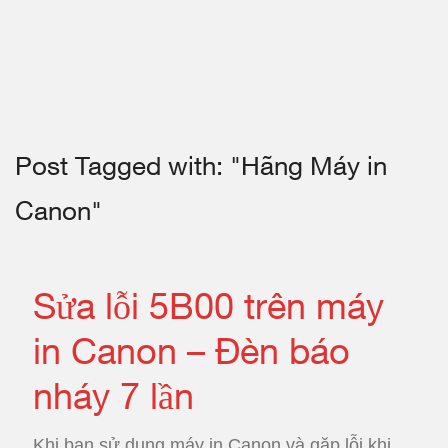
Post Tagged with: "Hãng Máy in
Canon"
Sửa lỗi 5B00 trên máy
in Canon – Đèn báo
nháy 7 lần
Khi bạn sử dụng máy in Canon và gặp lỗi khi