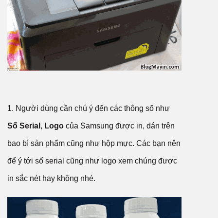
1. Người dùng cần chú ý đến các thông số như
Số Serial
,
Logo
của Samsung được in, dán trên
bao bì sản phẩm cũng như hộp mực. Các bạn nên
để ý tới số serial cũng như logo xem chúng được
in sắc nét hay không nhé.