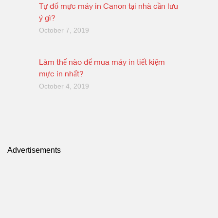
Tự đổ mực máy in Canon tại nhà cần lưu
ý gì?
October 7, 2019
Làm thế nào để mua máy in tiết kiệm
mực in nhất?
October 4, 2019
Advertisements