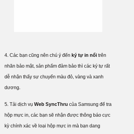
4. Các bạn cũng nên chú ý đến
ký tự in nổi
trên
nhãn bảo mật, sản phẩm đảm bảo thì các ký tự rất
dễ nhận thấy sự chuyển màu đỏ, vàng và xanh
dương.
5. Tải dịch vụ
Web SyncThru
của Samsung để tra
hộp mực in, các bạn sẽ nhận được thông báo cực
kỳ chính xác về loại hộp mực in mà bạn dang