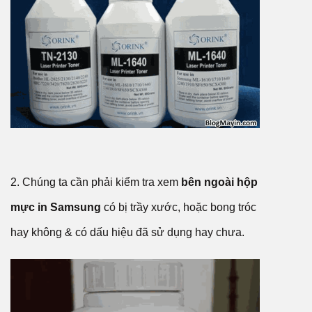
2. Chúng ta cần phải kiểm tra xem
bên ngoài hộp
mực in Samsung
có bị trầy xước, hoặc bong tróc
hay không & có dấu hiệu đã sử dụng hay chưa.