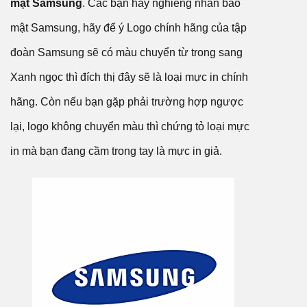
mật Samsung
. Các bạn hãy nghiêng nhãn bảo
mật Samsung, hãy để ý Logo chính hãng của tập
đoàn Samsung sẽ có màu chuyển từ trong sang
Xanh ngọc thì đích thị đây sẽ là loại mực in chính
hãng. Còn nếu bạn gặp phải trường hợp ngược
lại, logo không chuyển màu thì chứng tỏ loại mực
in mà bạn đang cầm trong tay là mực in giả.