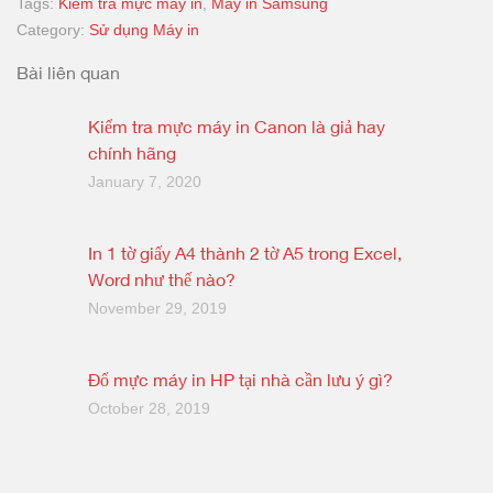
Tags:
Kiểm tra mực máy in
,
Máy in Samsung
Category:
Sử dụng Máy in
Bài liên quan
Kiểm tra mực máy in Canon là giả hay
chính hãng
January 7, 2020
In 1 tờ giấy A4 thành 2 tờ A5 trong Excel,
Word như thế nào?
November 29, 2019
Đổ mực máy in HP tại nhà cần lưu ý gì?
October 28, 2019