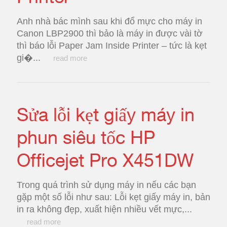
Anh nhà bác mình sau khi đổ mực cho máy in
Canon LBP2900 thì bảo là máy in được vài tờ
thì báo lỗi Paper Jam Inside Printer – tức là kẹt
gi�...
read more
Sửa lỗi kẹt giấy máy in
phun siêu tốc HP
Officejet Pro X451DW
Trong quá trình sử dụng máy in nếu các bạn
gặp một số lỗi như sau: Lỗi kẹt giấy máy in, bản
in ra không đẹp, xuất hiện nhiều vết mực,...
read more