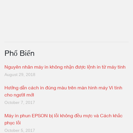
Phổ Biến
Nguyên nhân máy in không nhận được lệnh in từ máy tính
August 29, 2018
Hướng dẫn cách in đúng màu trên màn hình máy Vi tính
cho người mới
October 7, 2017
Máy in phun EPSON bị lỗi không đều mực và Cách khắc
phục lỗi
October 5, 2017