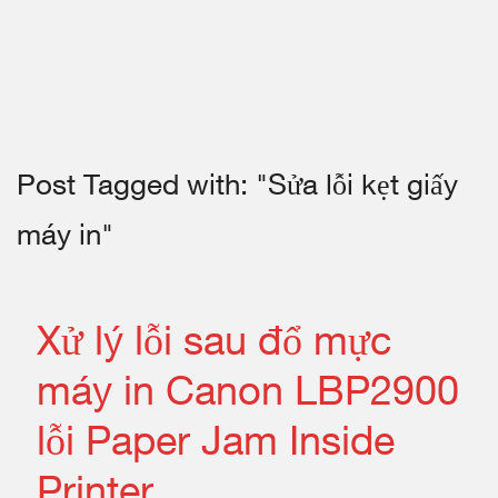
Post Tagged with: "Sửa lỗi kẹt giấy
máy in"
Xử lý lỗi sau đổ mực
máy in Canon LBP2900
lỗi Paper Jam Inside
Printer