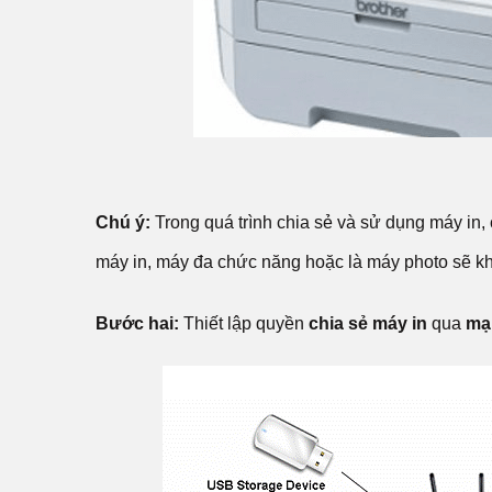
Chú ý:
Trong quá trình chia sẻ và sử dụng máy in
máy in, máy đa chức năng hoặc là máy photo sẽ k
Bước hai:
Thiết lập quyền
chia sẻ máy in
qua
mạ