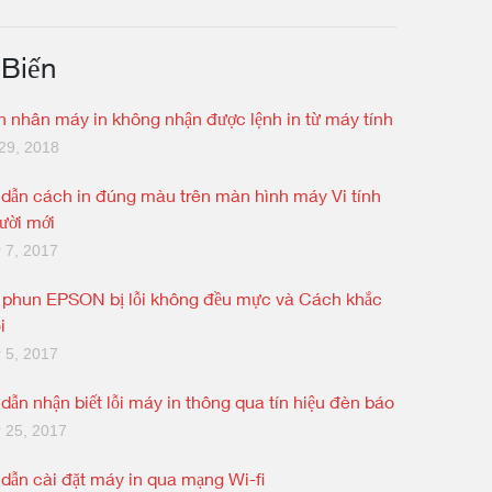
 Biến
 nhân máy in không nhận được lệnh in từ máy tính
29, 2018
dẫn cách in đúng màu trên màn hình máy Vi tính
ười mới
 7, 2017
 phun EPSON bị lỗi không đều mực và Cách khắc
i
 5, 2017
dẫn nhận biết lỗi máy in thông qua tín hiệu đèn báo
 25, 2017
dẫn cài đặt máy in qua mạng Wi-fi