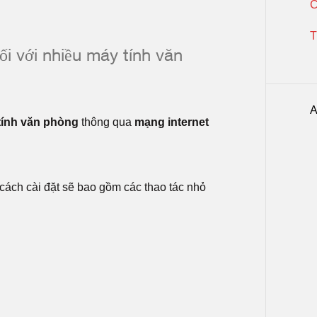
C
T
ối với nhiều máy tính văn
A
tính văn phòng
thông qua
mạng internet
cách cài đặt sẽ bao gồm các thao tác nhỏ