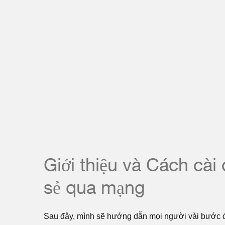
Giới thiệu và Cách cài 
sẻ qua mạng
Sau đây, mình sẽ hướng dẫn mọi người vài bước đ