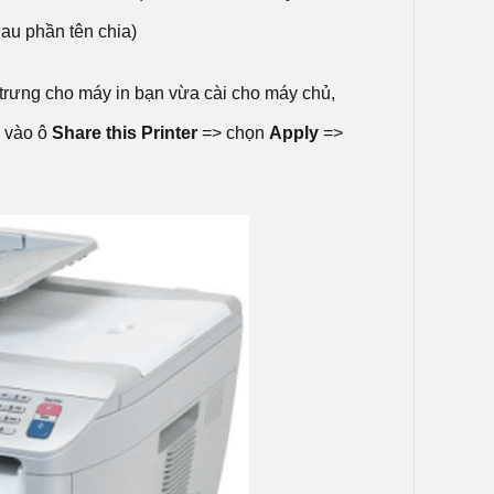
hau phần tên chia)
 trưng cho máy in bạn vừa cài cho máy chủ,
 vào ô
Share this Printer
=> chọn
Apply
=>