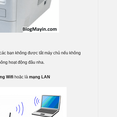
, các bạn không được tắt máy chủ nếu không
hông hoạt động đâu nha.
ng Wifi
hoặc là
mạng LAN