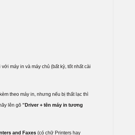
ới máy in và máy chủ (bất kỳ, tốt nhất cài
kèm theo máy in, nhưng nếu bị thất lạc thì
 hãy lên gõ
“Driver + tên máy in tương
inters and Faxes
(có chữ Printers hay