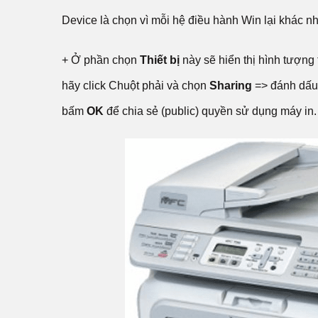
Device là chọn vì mỗi hệ điều hành Win lại khác n
+ Ở phần chọn
Thiết bị
này sẽ hiển thị hình tượng
hãy click Chuột phải và chọn
Sharing
=> đánh dấu
bấm
OK
để chia sẻ (public) quyền sử dụng máy in.