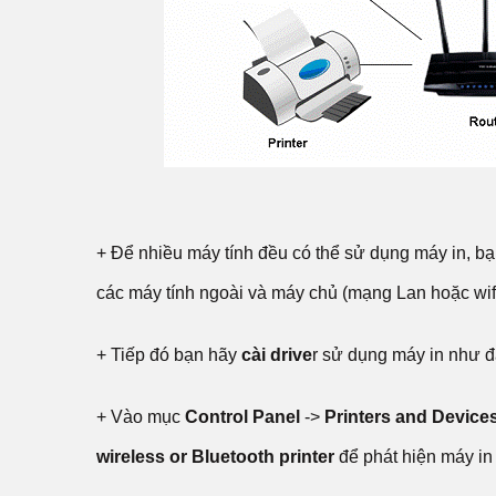
+ Để nhiều máy tính đều có thể sử dụng máy in, bạ
các máy tính ngoài và máy chủ (mạng Lan hoặc wif
+ Tiếp đó bạn hãy
cài drive
r sử dụng máy in như đ
+ Vào mục
Control Panel
->
Printers and Device
wireless or Bluetooth printer
để phát hiện máy in