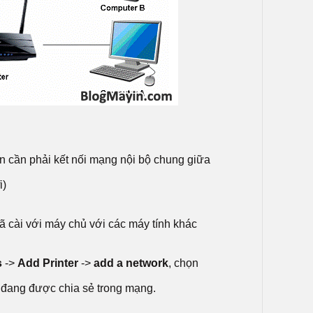
n cần phải kết nối mạng nội bộ chung giữa
i)
ã cài với máy chủ với các máy tính khác
s
->
Add Printer
->
add a network
, chọn
 đang được chia sẻ trong mạng.