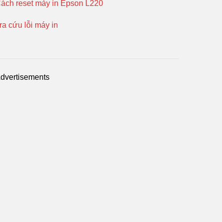
ách reset máy in Epson L220
ra cứu lỗi máy in
dvertisements