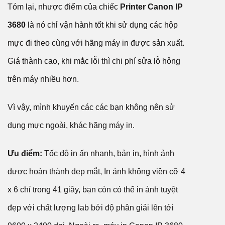
Tóm lại, nhược điểm của chiếc
Printer Canon IP
3680
là nó chỉ vận hành tốt khi sử dụng các hộp
mực đi theo cùng với hãng máy in được sản xuất.
Giá thành cao, khi mắc lỗi thì chi phí sửa lỗ hỏng
trên máy nhiều hơn.
Vì vậy, mình khuyến các các bạn không nên sử
dụng mực ngoài, khác hãng máy in.
Ưu điểm:
Tốc độ in ấn nhanh, bản in, hình ảnh
được hoàn thành đẹp mắt, In ảnh không viền cỡ 4
x 6 chỉ trong 41 giây, bạn còn có thể in ảnh tuyệt
đẹp với chất lượng lab bởi độ phân giải lên tới