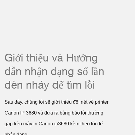
Giới thiệu và Hướng
dẫn nhận dạng số lần
đèn nháy để tìm lỗi
Sau đây, chúng tôi sẽ giới thiệu đôi nét về printer
Canon IP 3680 và đưa ra bảng báo lỗi thường
gặp trên máy in Canon ip3680 kèm theo lỗi để
nhận dạng.