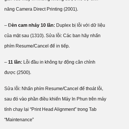
năng Camera Direct Printing (2001).
– Đ
èn cam nháy 10 lần:
Duplex bị lỗi với dữ liệu
của mặt sau (1310). Sửa lỗi: Các ban hãy nhấn
phím Resume/Cancel để in tiếp.
–
11 lần:
Lỗi đầu in không tự động cân chỉnh
được (2500).
Sửa lỗi: Nhấn phím Resume/Cancel để thoát lỗi,
sau đó vào phần điều khiển Máy In Phun trên máy
tính chạy lại “Print Head Alignment” trong Tab
“Maintenance”