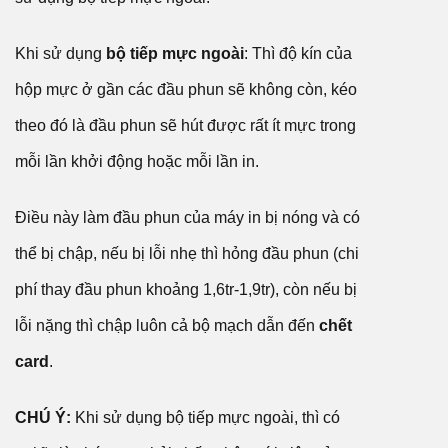
Khi sử dụng
bộ tiếp mực ngoài
: Thì độ kín của
hộp mực ở gần các đầu phun sẽ không còn, kéo
theo đó là đầu phun sẽ hút được rất ít mực trong
mỗi lần khởi động hoặc mỗi lần in.
Điều này làm đầu phun của máy in bị nóng và có
thể bị chập, nếu bị lỗi nhẹ thì hỏng đầu phun (chi
phí thay đầu phun khoảng 1,6tr-1,9tr), còn nếu bị
lỗi nặng thì chập luôn cả bộ mạch dẫn đến
chết
card
.
CHÚ Ý:
Khi sử dụng bộ tiếp mực ngoài, thì có