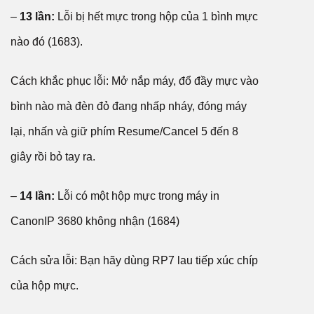
–
13 lần:
Lỗi bị hết mực trong hộp của 1 bình mực
nào đó (1683).
Cách khắc phục lỗi: Mở nắp máy, đổ đầy mực vào
bình nào mà đèn đỏ đang nhấp nháy, đóng máy
lại, nhấn và giữ phím Resume/Cancel 5 đến 8
giây rồi bỏ tay ra.
–
14 lần:
Lỗi có một hộp mực trong máy in
CanonIP 3680 không nhận (1684)
Cách sửa lỗi: Bạn hãy dùng RP7 lau tiếp xúc chíp
của hộp mực.