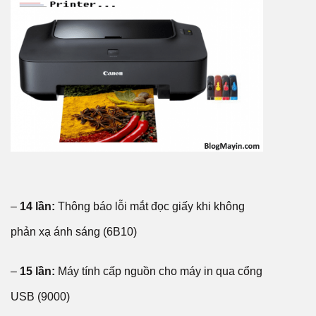
–
14 lần:
Thông báo lỗi mắt đọc giấy khi không
phản xạ ánh sáng (6B10)
–
15 lần:
Máy tính cấp nguồn cho máy in qua cổng
USB (9000)