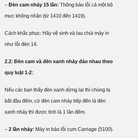
–
Đèn cam nháy 15 lần:
Thông báo lỗi cả một bộ
mực không nhận (từ 1410 đến 1419).
Cách khắc phục: Hãy vệ sinh và lau chùi máy in
như lỗi đèn 14.
2.2: Đèn cam và đèn xanh nháy đảo nhau theo
quy luật 1-2:
Nếu các bạn thấy đèn xanh dừng lại thì chúng ta
bắt đầu đếm, cứ đèn cam nháy tiếp đến là đèn
xanh nháy thì được tính là 1 lần đếm.
–
2 lần nháy:
Máy in báo lỗi cụm Carriage (5100).