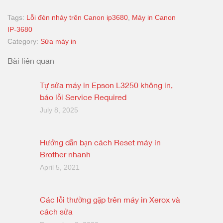
Tags:
Lỗi đèn nháy trên Canon ip3680
,
Máy in Canon
IP-3680
Category:
Sửa máy in
Bài liên quan
Tự sửa máy in Epson L3250 không in,
báo lỗi Service Required
July 8, 2025
Hướng dẫn bạn cách Reset máy in
Brother nhanh
April 5, 2021
Các lỗi thường gặp trên máy in Xerox và
cách sửa