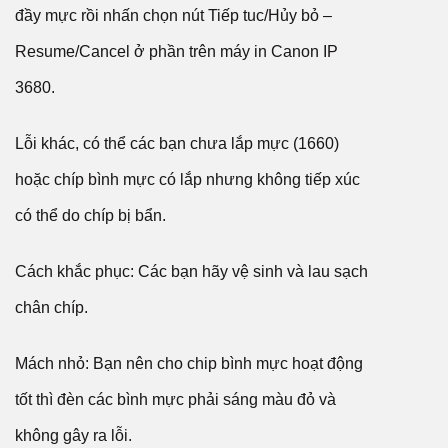
đầy mực rồi nhấn chọn nút Tiếp tuc/Hủy bỏ –
Resume/Cancel ở phần trên máy in Canon IP
3680.
Lỗi khác, có thể các bạn chưa lắp mực (1660)
hoặc chíp bình mực có lắp nhưng không tiếp xúc
có thể do chíp bị bẩn.
Cách khắc phục: Các bạn hãy vệ sinh và lau sạch
chân chíp.
Mách nhỏ: Bạn nên cho chip bình mực hoạt động
tốt thì đèn các bình mực phải sáng màu đỏ và
không gây ra lỗi.