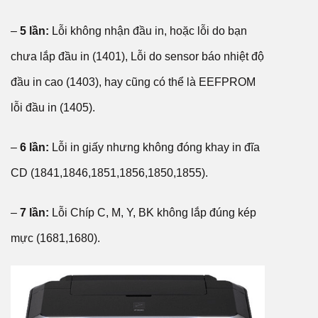
–
5 lần:
Lỗi không nhận đầu in, hoặc lỗi do bạn
chưa lắp đầu in (1401), Lỗi do sensor báo nhiệt độ
đầu in cao (1403), hay cũng có thể là EEFPROM
lỗi đầu in (1405).
–
6 lần:
Lỗi in giấy nhưng không đóng khay in đĩa
CD (1841,1846,1851,1856,1850,1855).
–
7 lần:
Lỗi Chíp C, M, Y, BK không lắp đúng kép
mực (1681,1680).