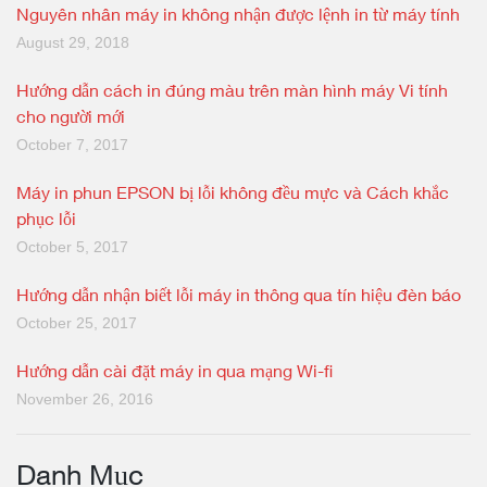
Nguyên nhân máy in không nhận được lệnh in từ máy tính
August 29, 2018
Hướng dẫn cách in đúng màu trên màn hình máy Vi tính
cho người mới
October 7, 2017
Máy in phun EPSON bị lỗi không đều mực và Cách khắc
phục lỗi
October 5, 2017
Hướng dẫn nhận biết lỗi máy in thông qua tín hiệu đèn báo
October 25, 2017
Hướng dẫn cài đặt máy in qua mạng Wi-fi
November 26, 2016
Danh Mục