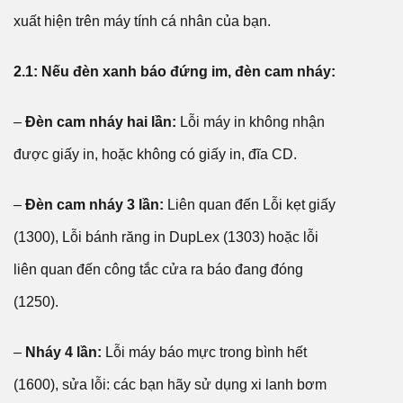
xuất hiện trên máy tính cá nhân của bạn.
2.1: Nếu đèn xanh báo đứng im, đèn cam nháy:
–
Đèn cam nháy hai lần:
Lỗi máy in không nhận
được giấy in, hoặc không có giấy in, đĩa CD.
–
Đèn cam nháy 3 lần:
Liên quan đến Lỗi kẹt giấy
(1300), Lỗi bánh răng in DupLex (1303) hoặc lỗi
liên quan đến công tắc cửa ra báo đang đóng
(1250).
–
Nháy 4 lần:
Lỗi máy báo mực trong bình hết
(1600), sửa lỗi: các bạn hãy sử dụng xi lanh bơm