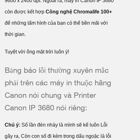
9600 x 2400 dpi. Ngoài ra, máy in Canon IP 3680
còn được kết hợp
Công nghệ Chromalife 100+
để những tấm hình của bạn có thể bền mãi với
thời gian.
Tuyệt vời ông mặt trời luôn ý!
Bảng báo lỗi thường xuyên mắc
phải trên các máy in thuộc hãng
Canon nói chung và Printer
Canon IP 3680 nói riêng:
Chú ý:
Số lần đèn nháy là mình sẽ kể luôn Lỗi
gây ra, Còn con số đi kèm trong dấu ngoặc là lỗi