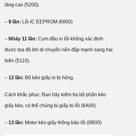
tăng cao (5200).
–
9 lần:
Lỗi IC EEPROM (6800)
–
Nháy 11 lần:
Cụm đầu in lỗi không xác định
được toạ độ khi di chuyển nên đập mạnh sang hai
biên (5110).
–
12 lần:
Bộ kéo giấy in bị hỏng.
Cách khắc phục: Bạn hãy kiểm tra bộ phận kéo
giấy kéo, có thể chúng bị giấy bị lỗi (6A00)
–
13 lần:
Motor kéo giấy thông báo lỗi (6B00)