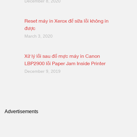
December 8, 2020
Reset máy in Xerox để sữa lỗi không in
được
March 3, 2020
Xử lý lỗi sau đổ mực máy in Canon
LBP2900 lỗi Paper Jam Inside Printer
December 9, 2019
Advertisements