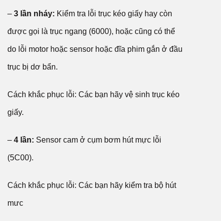
–
3 lần nháy:
Kiểm tra lỗi trục kéo giấy hay còn
được gọi là trục ngang (6000), hoặc cũng có thể
do lỗi motor hoặc sensor hoặc đĩa phim gắn ở đầu
trục bị dơ bẩn.
Cách khắc phục lỗi: Các bạn hãy vệ sinh trục kéo
giấy.
–
4 lần:
Sensor cam ở cụm bơm hút mực lỗi
(5C00).
Cách khắc phục lỗi: Các bạn hãy kiểm tra bộ hút
mưc