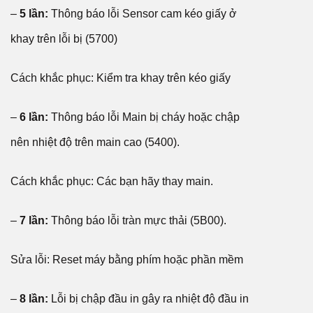
–
5 lần:
Thông báo lỗi Sensor cam kéo giấy ở
khay trên lỗi bị (5700)
Cách khắc phục: Kiểm tra khay trên kéo giấy
–
6 lần:
Thông báo lỗi Main bị cháy hoặc chập
nên nhiệt độ trên main cao (5400).
Cách khắc phục: Các bạn hãy thay main.
–
7 lần:
Thông báo lỗi tràn mực thải (5B00).
Sửa lỗi: Reset máy bằng phím hoặc phần mềm
–
8 lần:
Lỗi bị chập đầu in gây ra nhiệt độ đầu in