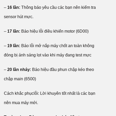
–
16 lần:
Thông báo yêu cầu các bạn nên kiểm tra
sensor hút mực.
–
17 lần:
Báo hiệu lỗi điều khiển motor (6D00)
–
19 lần:
Báo lỗi mở nắp máy chốt an toàn không
đóng bị ánh sáng lọt vào khi máy đang test mực
–
20 lần nháy:
Báo hiệu đầu phun chập kéo theo
chập main (6500)
Cách khắc phụclỗi: Lời khuyên tốt nhất là các bạn
nên mua máy mới.