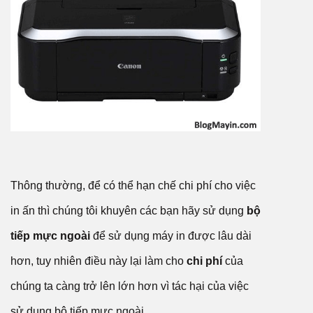
Thông thường, để có thể hạn chế chi phí cho việc
in ấn thì chúng tôi khuyên các bạn hãy sử dụng
bộ
tiếp mực ngoài
để sử dụng máy in được lâu dài
hơn, tuy nhiên điều này lại làm cho
chi phí
của
chúng ta càng trở lên lớn hơn vì tác hại của việc
sử dụng bộ tiếp mực ngoài.