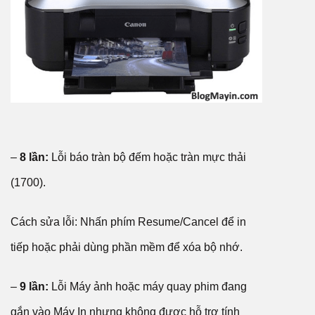
–
8 lần:
Lỗi báo tràn bộ đếm hoặc tràn mực thải
(1700).
Cách sửa lỗi: Nhấn phím Resume/Cancel để in
tiếp hoặc phải dùng phần mềm để xóa bộ nhớ.
–
9 lần:
Lỗi Máy ảnh hoặc máy quay phim đang
gắn vào Máy In nhưng không được hỗ trợ tính