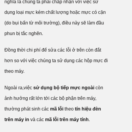
nghĩa là chúng ta phải chấp nhận với việc sử
dụng loại mực kém chất lượng hoặc mực có cặn
(do bụi bẩn từ môi trường), điều này sẽ làm đầu
phun bị tắc nghẽn.
Đồng thời chi phí để sửa các lỗi ở trên còn đắt
hơn so với việc chúng ta sử dụng các hộp mực đi
theo máy.
Ngoài ra,việc
sử dụng bộ tiếp mực ngoài
còn
ảnh hưởng rất lớn tới các bộ phận trên máy,
thường phát sinh các
mã lỗi
theo
tín hiệu đèn
trên máy in
và các
mã lỗi trên máy tính
.