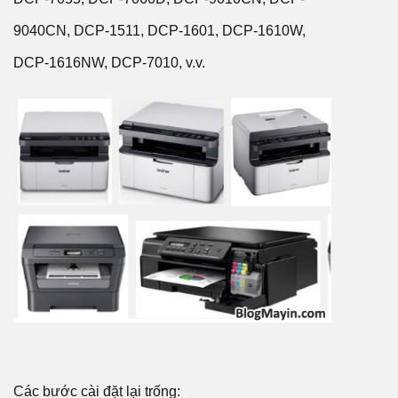
9040CN, DCP-1511, DCP-1601, DCP-1610W,
DCP-1616NW, DCP-7010, v.v.
Các bước cài đặt lại trống: