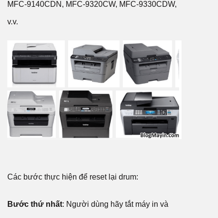
MFC-9140CDN, MFC-9320CW, MFC-9330CDW,
v.v.
Các bước thực hiện để reset lại drum:
Bước thứ nhất
: Người dùng hãy tắt máy in và