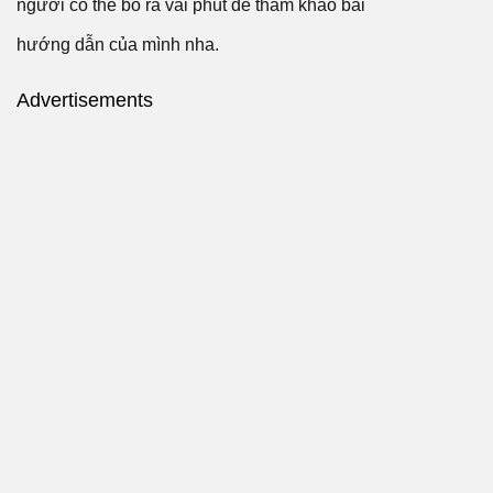
người có thể bỏ ra vài phút để tham khảo bài
hướng dẫn của mình nha.
Advertisements