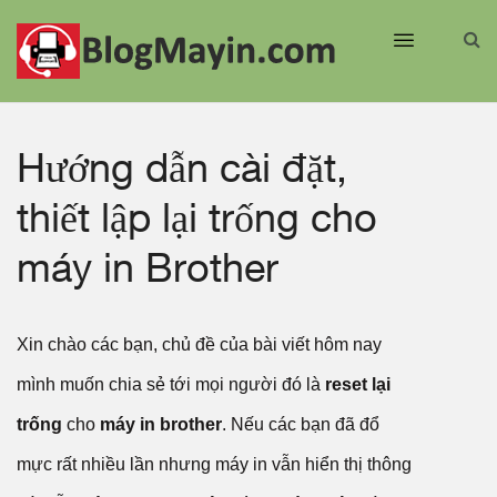
Hướng dẫn cài đặt,
thiết lập lại trống cho
máy in Brother
Xin chào các bạn, chủ đề của bài viết hôm nay
mình muốn chia sẻ tới mọi người đó là
reset lại
trống
cho
máy in brother
. Nếu các bạn đã đổ
mực rất nhiều lần nhưng máy in vẫn hiển thị thông