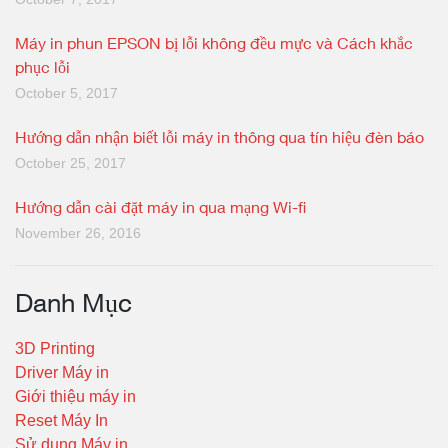
Máy in phun EPSON bị lỗi không đều mực và Cách khắc
phục lỗi
October 5, 2017
Hướng dẫn nhận biết lỗi máy in thông qua tín hiệu đèn báo
October 25, 2017
Hướng dẫn cài đặt máy in qua mạng Wi-fi
November 26, 2016
Danh Mục
3D Printing
Driver Máy in
Giới thiệu máy in
Reset Máy In
Sử dụng Máy in