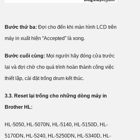
Bước thứ ba:
Đợi cho đến khi màn hình LCD trên
máy in xuất hiện “Accepted” là xong.
Bước cuối cùng:
Mọi người hãy đóng cửa trước
lại và đợi chờ cho quá trình hoàn thành công việc
thiết lập, cài đặt trống drum kết thúc.
3.3. Reset lại trống cho những dòng máy in
Brother HL:
HL-5050, HL-5070N, HL-5140, HL-5150D, HL-
5170DN, HL-5240, HL-5250DN, HL-5340D, HL-