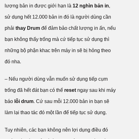
lượng bản in được giới hạn là
12 nghìn bản in
,
sử dụng hết 12.000 bản in đó là người dùng cần
phải
thay Drum
để đảm bảo chất lượng in ấn, nếu
bạn không thấy trống mà cứ tiếp tục sử dụng thì
những bộ phận khac trên máy in sẽ bị hỏng theo
đó nha.
– Nếu người dùng vẫn muốn sử dụng tiếp cụm
trống đã hết đát bạn có thể
reset
ngay sau khi máy
báo
lỗi drum
. Cứ sau mỗi 12.000 bản in bạn sẽ
làm lại thao tác đó một lần để tiếp tục sử dụng.
Tuy nhiên, các bạn không nên lợi dụng điều đó