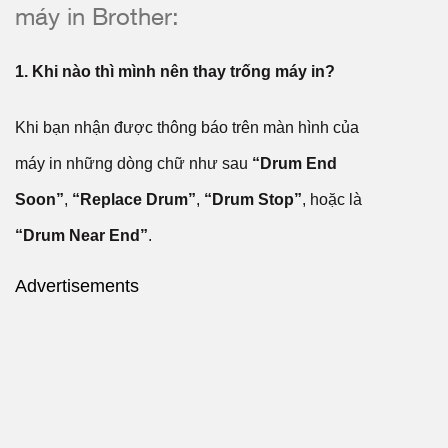
máy in Brother:
1. Khi nào thì mình nên thay trống máy in?
Khi bạn nhận được thông báo trên màn hình của
máy in những dòng chữ như sau
“Drum End
Soon”
,
“Replace Drum”
,
“Drum Stop”
, hoặc là
“Drum Near End”
.
Advertisements