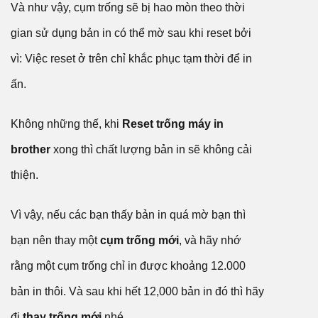
Và như vậy, cụm trống sẽ bị hao mòn theo thời
gian sử dụng bản in có thể mờ sau khi reset bởi
vì: Việc reset ở trên chỉ khắc phục tạm thời để in
ấn.
Không những thế, khi
Reset trống máy in
brother
xong thì chất lượng bản in sẽ không cải
thiện.
Vì vậy, nếu các bạn thấy bản in quá mờ bạn thì
bạn nên thay một
cụm trống mới
, và hãy nhớ
rằng một cụm trống chỉ in được khoảng 12.000
bản in thôi. Và sau khi hết 12,000 bản in đó thì hãy
đi
thay trống mới
nhé.