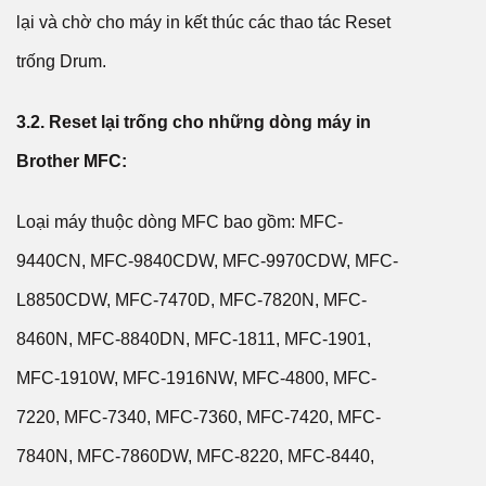
lại và chờ cho máy in kết thúc các thao tác Reset
trống Drum.
3.2. Reset lại trống cho những dòng máy in
Brother MFC:
Loại máy thuộc dòng MFC bao gồm: MFC-
9440CN, MFC-9840CDW, MFC-9970CDW, MFC-
L8850CDW, MFC-7470D, MFC-7820N, MFC-
8460N, MFC-8840DN, MFC-1811, MFC-1901,
MFC-1910W, MFC-1916NW, MFC-4800, MFC-
7220, MFC-7340, MFC-7360, MFC-7420, MFC-
7840N, MFC-7860DW, MFC-8220, MFC-8440,