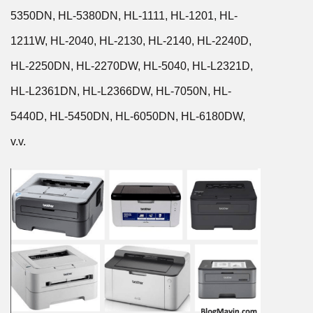
5350DN, HL-5380DN, HL-1111, HL-1201, HL-
1211W, HL-2040, HL-2130, HL-2140, HL-2240D,
HL-2250DN, HL-2270DW, HL-5040, HL-L2321D,
HL-L2361DN, HL-L2366DW, HL-7050N, HL-
5440D, HL-5450DN, HL-6050DN, HL-6180DW,
v.v.