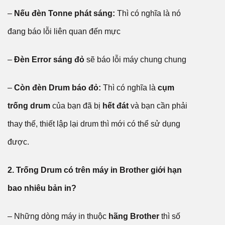
–
Nếu đèn Tonne phát sáng:
Thì có nghĩa là nó
đang báo lỗi liên quan đến mực
–
Đèn Error sáng đỏ
sẽ báo lỗi máy chung chung
–
Còn đèn Drum báo đỏ:
Thì có nghĩa là
cụm
trống drum
của bạn đã bị
hết đát
và bạn cần phải
thay thế, thiết lập lại drum thì mới có thể sử dụng
được.
2. Trống Drum có trên máy in Brother giới hạn
bao nhiêu bản in?
– Những dòng máy in thuộc
hãng Brother
thì số