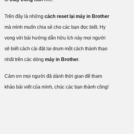
Trên đây là những
cách reset lại máy in Brother
mà mình muốn chia sẻ cho các bạn đọc biết. Hy
vọng với bài hướng dẫn hữu ích này mọi người
sẽ biết cách cài đặt lai drum một cách thành thạo
nhất trên các dòng
máy in Brother
.
Cảm ơn mọi người đã dành thời gian để tham
khảo bài viết của mình, chúc các bạn thành công!