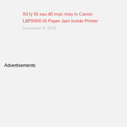
Xử lý lỗi sau đổ mực máy in Canon
LBP2900 lỗi Paper Jam Inside Printer
December 9, 2019
Advertisements