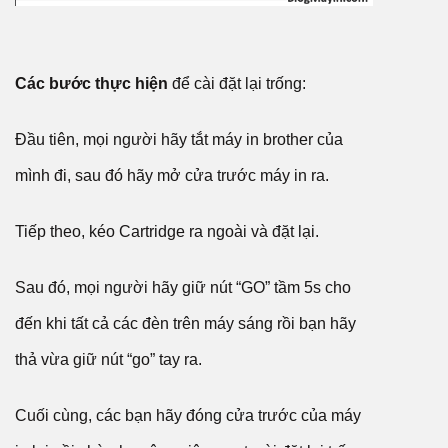
Các bước thực hiện
để cài đặt lại trống:
Đầu tiên, mọi người hãy tắt máy in brother của
mình đi, sau đó hãy mở cửa trước máy in ra.
Tiếp theo, kéo Cartridge ra ngoài và đặt lại.
Sau đó, mọi người hãy giữ nút “GO” tầm 5s cho
đến khi tất cả các đèn trên máy sáng rồi bạn hãy
thả vừa giữ nút “go” tay ra.
Cuối cùng, các bạn hãy đóng cửa trước của máy