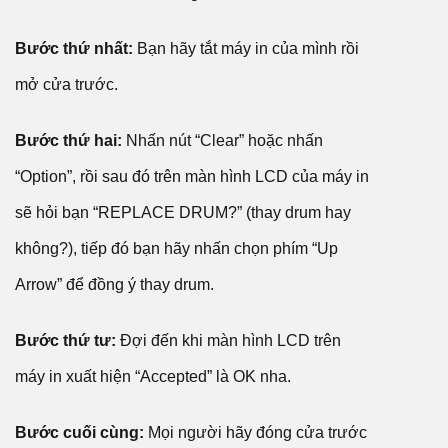
Bước thứ nhất:
Bạn hãy tắt máy in của mình rồi
mở cửa trước.
Bước thứ hai:
Nhấn nút “Clear” hoặc nhấn
“Option”, rồi sau đó trên màn hình LCD của máy in
sẽ hỏi bạn “REPLACE DRUM?” (thay drum hay
không?), tiếp đó bạn hãy nhấn chọn phím “Up
Arrow” để đồng ý thay drum.
Bước thứ tư:
Đợi đến khi màn hình LCD trên
máy in xuất hiện “Accepted” là OK nha.
Bước cuối cùng:
Mọi người hãy đóng cửa trước