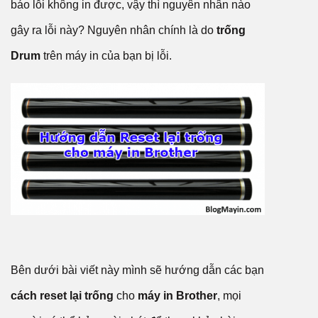
báo lỗi không in được, vậy thì nguyên nhân nào
gây ra lỗi này? Nguyên nhân chính là do
trống
Drum
trên máy in của bạn bị lỗi.
Bên dưới bài viết này mình sẽ hướng dẫn các bạn
cách reset lại trống
cho
máy in Brother
, mọi