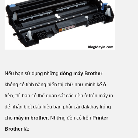
Nếu bạn sử dụng những
dòng máy Brother
không có tính năng hiển thị chữ như mình kể ở
trên, thì bạn có thể quan sát các đèn ở trên máy in
để nhận biết dấu hiệu bạn phải cài đặt/thay trống
cho
máy in brother
. Những đèn có trên
Printer
Brother
là: