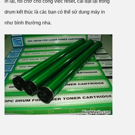
in lại, rồi chờ cho công việc reset, cài đặt lại trống
drum kết thúc là các bạn có thể sử dung máy in
như bình thường nha.