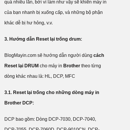
quá nhiều lần, bởi vì làm như vậy sẽ khiến máy in
của bạn nhanh bị xuống cấp, và những bộ phận
khác dễ bị hư hỏng, v.v.
3. Hướng dẫn Reset lại trống drum:
BlogMayin.com sẽ hướng dẫn người dùng
cách
Reset lại DRUM
cho máy in
Brother
theo từng
dòng khác nhau là: HL, DCP, MFC
3.1. Reset lại trống cho những dòng máy in
Brother DCP:
DCP bao gồm: Dòng DCP-7030, DCP-7040,
DCP-7055, DCP-7060D, DCP-9010CN, DCP-