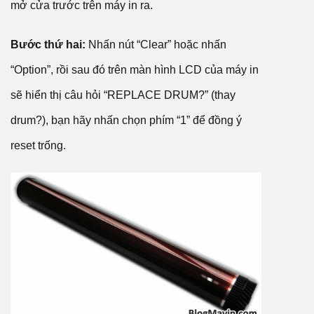
mở cửa trước trên máy in ra.
Bước thứ hai:
Nhấn nút “Clear” hoặc nhấn
“Option”, rồi sau đó trên màn hình LCD của máy in
sẽ hiển thị câu hỏi “REPLACE DRUM?” (thay
drum?), bạn hãy nhấn chọn phím “1” để đồng ý
reset trống.