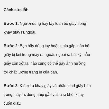
Cách sửa lỗi:
Bước 1:
Người dùng hãy lấy toàn bộ giấy trong
khay giấy ra ngoài.
Bước 2:
Bạn hãy dùng tay hoặc nhíp gấp toàn bộ
giấy bị kẹt trong máy ra ngoài, ngoài ra bất kỳ mẫu
giấy còn xót lại nào cũng có thể gây ảnh hưởng
tới chất lượng trang in của bạn.
Bước 3:
Kiểm tra khay giấy và phần load giấy bên
trong máy in, dùng nhíp gắp vật lạ ra khỏi khay
cuốn giấy.