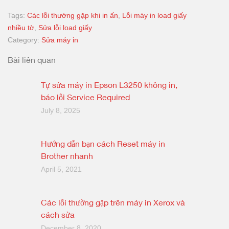
Tags:
Các lỗi thường gặp khi in ấn
,
Lỗi máy in load giấy
nhiều tờ
,
Sửa lỗi load giấy
Category:
Sửa máy in
Bài liên quan
Tự sửa máy in Epson L3250 không in,
báo lỗi Service Required
July 8, 2025
Hướng dẫn bạn cách Reset máy in
Brother nhanh
April 5, 2021
Các lỗi thường gặp trên máy in Xerox và
cách sửa
December 8, 2020