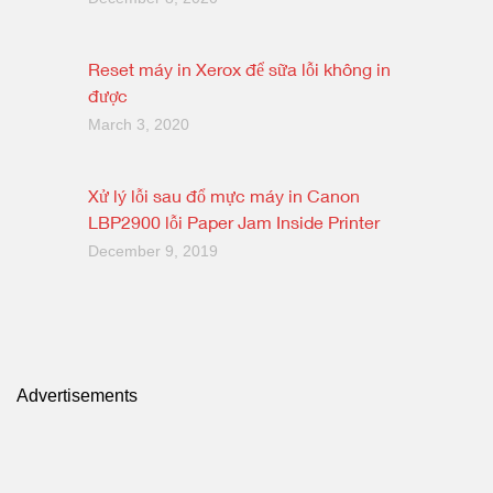
Reset máy in Xerox để sữa lỗi không in
được
March 3, 2020
Xử lý lỗi sau đổ mực máy in Canon
LBP2900 lỗi Paper Jam Inside Printer
December 9, 2019
Advertisements