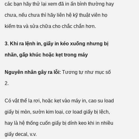
các bạn hãy thử lại xem đã in ấn bình thường hay
chưa, nếu chưa thì hãy liên hệ kỹ thuật viên họ
kiểm tra và sửa chữa cho chắc chắn hơn.
3. Khi ra lệnh in, giấy in kéo xuống nhưng bị
nhăn, gấp khúc hoặc kẹt trong máy
Nguyên nhân gây ra lỗi:
Tương tự như mục số
2.
Có vật thể lạ rơi, hoặc kẹt vào máy in, cao su load
giấy bị mòn, sườn kim loại, cơ load giấy bị lệch,
hay là hệ thống cuốn giấy bị dính keo khi in nhiều
giấy decal, v.v.