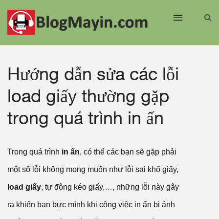
Hướng dẫn sửa các lỗi
load giấy thường gặp
trong quá trình in ấn
Trong quá trình
in ấn
, có thể các bạn sẽ gặp phải
một số lỗi không mong muốn như lỗi sai khổ giấy,
load giấy
, tự động kéo giấy,…, những lỗi này gây
ra khiến bạn bực mình khi công việc in ấn bị ảnh