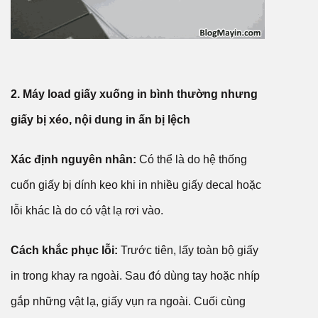
2. Máy load giấy xuống in bình thường nhưng
giấy bị xéo, nội dung in ấn bị lệch
Xác định nguyên nhân:
Có thể là do hệ thống
cuốn giấy bị dính keo khi in nhiều giấy decal hoặc
lỗi khác là do có vật lạ rơi vào.
Cách khắc phục lỗi:
Trước tiên, lấy toàn bộ giấy
in trong khay ra ngoài. Sau đó dùng tay hoặc nhíp
gắp những vật lạ, giấy vụn ra ngoài. Cuối cùng