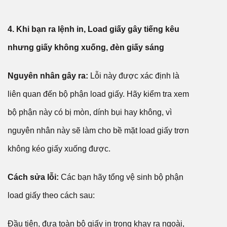
4. Khi bạn ra lệnh in, Load giấy gây tiếng kêu
nhưng giấy không xuống, đèn giấy sáng
Nguyên nhân gây ra:
Lỗi này được xác định là
liên quan đến bộ phận load giấy. Hãy kiểm tra xem
bộ phận này có bị mòn, dính bụi hay không, vì
nguyên nhân này sẽ làm cho bề mặt load giấy trơn
không kéo giấy xuống được.
Cách sửa lỗi:
Các bạn hãy tổng vệ sinh bộ phận
load giấy theo cách sau:
Đầu tiên, đưa toàn bộ giấy in trong khay ra ngoài,