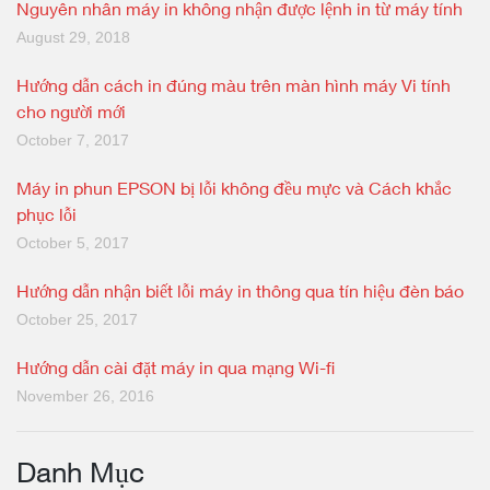
Nguyên nhân máy in không nhận được lệnh in từ máy tính
August 29, 2018
Hướng dẫn cách in đúng màu trên màn hình máy Vi tính
cho người mới
October 7, 2017
Máy in phun EPSON bị lỗi không đều mực và Cách khắc
phục lỗi
October 5, 2017
Hướng dẫn nhận biết lỗi máy in thông qua tín hiệu đèn báo
October 25, 2017
Hướng dẫn cài đặt máy in qua mạng Wi-fi
November 26, 2016
Danh Mục