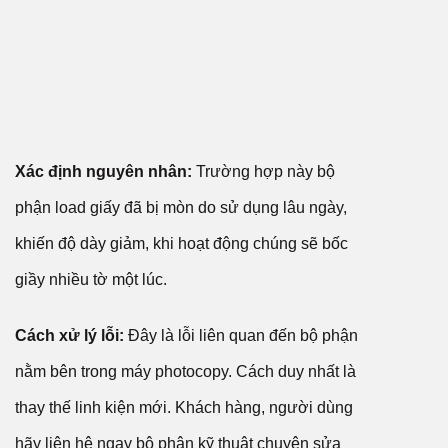
Xác định nguyên nhân:
Trường hợp này bộ
phận load giấy đã bị mòn do sử dụng lâu ngày,
khiến độ dày giảm, khi hoạt động chúng sẽ bốc
giầy nhiều tờ một lúc.
Cách xử lý lỗi:
Đây là lỗi liên quan đến bộ phận
nằm bên trong máy photocopy. Cách duy nhất là
thay thế linh kiện mới. Khách hàng, người dùng
hãy liên hệ ngay bộ phận kỹ thuật chuyên sửa