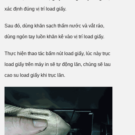
xác định đúng vị trí load giấy.
Sau đó, dùng khăn sạch thấm nước và vắt ráo,
dùng ngón tay luồn khăn kê vào vị trí load giấy.
Thực hiện thao tác bấm nút load giấy, lúc này trục
load giấy trên máy in sẽ tự động lăn, chúng sẽ lau
cao su load giấy khi trục lăn.