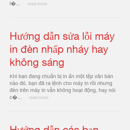
l�...
read more
Hướng dẫn sửa lỗi máy
in đèn nhấp nháy hay
không sáng
Khi bạn đang chuẩn bị in ấn một tệp văn bản
nào đó, bạn đã ra lệnh cho máy in rồi nhưng
đèn trên máy in vẫn không hoạt động, hay nói
c�...
read more
Hướng dẫn các bạn