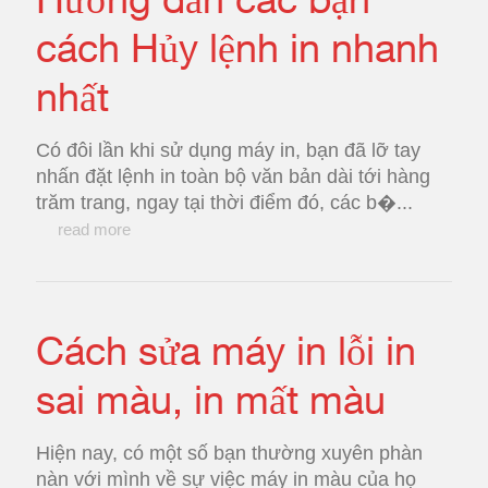
cách Hủy lệnh in nhanh
nhất
Có đôi lần khi sử dụng máy in, bạn đã lỡ tay
nhấn đặt lệnh in toàn bộ văn bản dài tới hàng
trăm trang, ngay tại thời điểm đó, các b�...
read more
Cách sửa máy in lỗi in
sai màu, in mất màu
Hiện nay, có một số bạn thường xuyên phàn
nàn với mình về sự việc máy in màu của họ