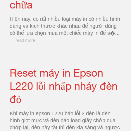
chữa
Hiện nay, có rất nhiều loại máy in có nhiều hình
dáng và kích thước khác nhau để người dùng
có thể lựa chọn mua một chiếc máy in để s�...
read more
Reset máy in Epson
L220 lỗi nhấp nháy đèn
đỏ
Khi máy in epson L220 báo lỗi 2 đèn là đèn
hình giọt mực và đèn báo load giấy chớp qua
chớp lại, đèn này tắt thì đèn kia sáng và ngược