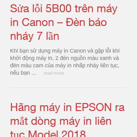
Sửa lỗi 5B00 trên máy
in Canon – Đèn báo
nháy 7 lần
Khi bạn sử dụng máy in Canon và gặp lỗi khi
khởi động máy in, 2 đèn nguồn màu xanh và
đèn màu cam của máy in nhấp nháy liên tục,
nếu bạn ...
read more
Hãng máy in EPSON ra
mắt dòng máy in liên
tục Model 2018