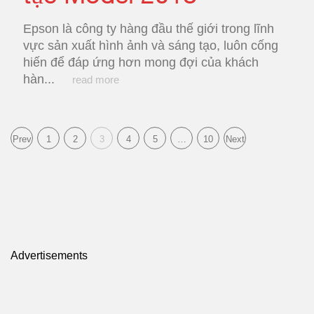
Epson là công ty hàng đầu thế giới trong lĩnh
vực sản xuất hình ảnh và sáng tạo, luôn cống
hiến để đáp ứng hơn mong đợi của khách
hàn...
read more
Prev
1
2
3
4
5
…
10
Next
Advertisements