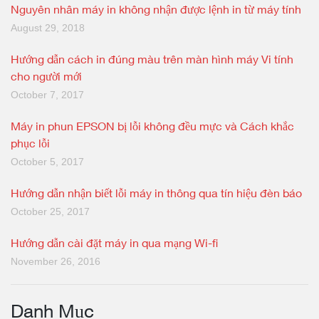
Nguyên nhân máy in không nhận được lệnh in từ máy tính
August 29, 2018
Hướng dẫn cách in đúng màu trên màn hình máy Vi tính
cho người mới
October 7, 2017
Máy in phun EPSON bị lỗi không đều mực và Cách khắc
phục lỗi
October 5, 2017
Hướng dẫn nhận biết lỗi máy in thông qua tín hiệu đèn báo
October 25, 2017
Hướng dẫn cài đặt máy in qua mạng Wi-fi
November 26, 2016
Danh Mục